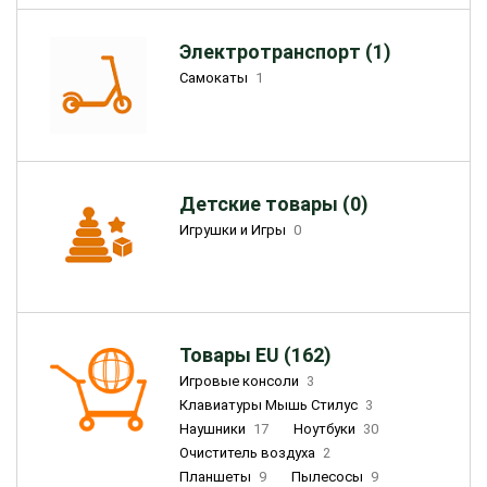
Электротранспорт (1)
Самокаты
1
Детские товары (0)
Игрушки и Игры
0
Товары EU (162)
Игровые консоли
3
Клавиатуры Мышь Стилус
3
Наушники
17
Ноутбуки
30
Очиститель воздуха
2
Планшеты
9
Пылесосы
9