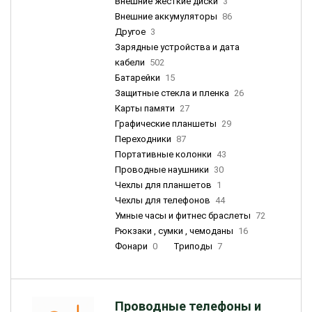
Внешние жесткие диски
3
Внешние аккумуляторы
86
Другое
3
Зарядные устройства и дата
кабели
502
Батарейки
15
Защитные стекла и пленка
26
Карты памяти
27
Графические планшеты
29
Переходники
87
Портативные колонки
43
Проводные наушники
30
Чехлы для планшетов
1
Чехлы для телефонов
44
Умные часы и фитнес браслеты
72
Рюкзаки , сумки , чемоданы
16
Фонари
0
Триподы
7
Проводные телефоны и