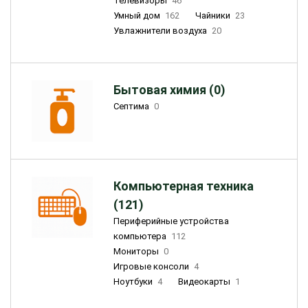
Телевизоры
46
Умный дом
162
Чайники
23
Увлажнители воздуха
20
Бытовая химия (0)
Септима
0
Компьютерная техника
(121)
Периферийные устройства
компьютера
112
Мониторы
0
Игровые консоли
4
Ноутбуки
4
Видеокарты
1