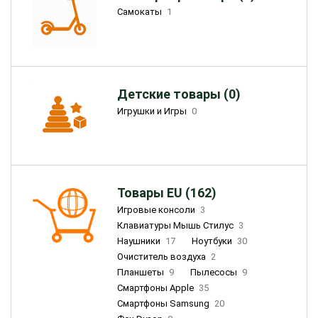
Самокаты
1
Детские товары (0)
Игрушки и Игры
0
Товары EU (162)
Игровые консоли
3
Клавиатуры Мышь Стилус
3
Наушники
17
Ноутбуки
30
Очиститель воздуха
2
Планшеты
9
Пылесосы
9
Смартфоны Apple
35
Смартфоны Samsung
20