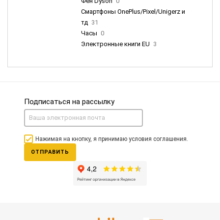
Фен Dyson
0
Смартфоны OnePlus/Pixel/Unigerz и
тд
31
Часы
0
Электронные книги EU
3
Подписаться на рассылку
Нажимая на кнопку, я принимаю условия соглашения.
ОТПРАВИТЬ