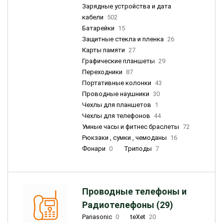
Зарядные устройства и дата
кабели
502
Батарейки
15
Защитные стекла и пленка
26
Карты памяти
27
Графические планшеты
29
Переходники
87
Портативные колонки
43
Проводные наушники
30
Чехлы для планшетов
1
Чехлы для телефонов
44
Умные часы и фитнес браслеты
72
Рюкзаки , сумки , чемоданы
16
Фонари
0
Триподы
7
Проводные телефоны и
Радиотелефоны (29)
Panasonic
0
teXet
20