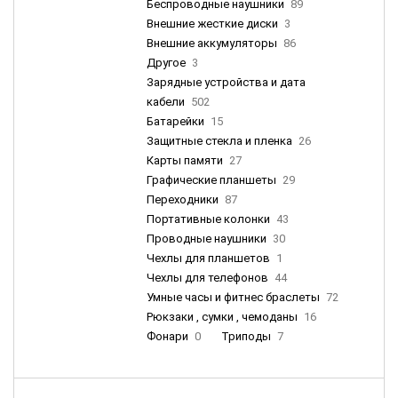
Беспроводные наушники
89
Внешние жесткие диски
3
Внешние аккумуляторы
86
Другое
3
Зарядные устройства и дата
кабели
502
Батарейки
15
Защитные стекла и пленка
26
Карты памяти
27
Графические планшеты
29
Переходники
87
Портативные колонки
43
Проводные наушники
30
Чехлы для планшетов
1
Чехлы для телефонов
44
Умные часы и фитнес браслеты
72
Рюкзаки , сумки , чемоданы
16
Фонари
0
Триподы
7