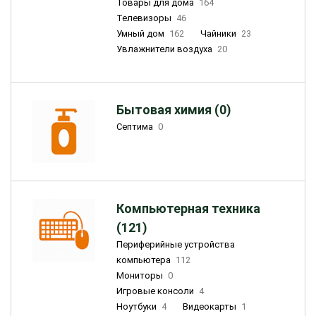
Товары для дома
164
Телевизоры
46
Умный дом
162
Чайники
23
Увлажнители воздуха
20
Бытовая химия (0)
Септима
0
Компьютерная техника
(121)
Периферийные устройства
компьютера
112
Мониторы
0
Игровые консоли
4
Ноутбуки
4
Видеокарты
1