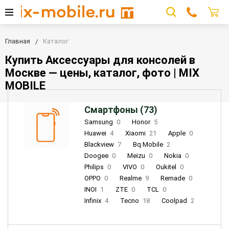
Главная
Каталог
Купить Аксессуары для консолей в
Москве — цены, каталог, фото | MIX
MOBILE
Смартфоны (73)
Samsung
0
Honor
5
Huawei
4
Xiaomi
21
Apple
0
Blackview
7
Bq Mobile
2
Doogee
0
Meizu
0
Nokia
0
Philips
0
VIVO
0
Oukitel
0
OPPO
0
Realme
9
Remade
0
INOI
1
ZTE
0
TCL
0
Infinix
4
Tecno
18
Coolpad
2