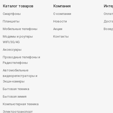
Каталог товаров
Компания
Инте
Смартфоны
О компании
Оплат
Планшеты
Новости
Доста
Мобильные телефоны
Акции
Возвр
Модемы и роутеры
Контакты
WIFI/3G/4G
Аксессуары
Проводные телефоны и
Радиотелефоны
Автомобильные
видеорегистраторы и
Экшн-камеры
Бытовая техника
Бытовая химия
Компьютерная техника
Электротранспорт