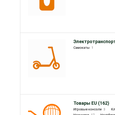
Электротранспорт
Самокаты
1
Товары EU (162)
Игровые консоли
3
К
Наушники
17
Ноутбук