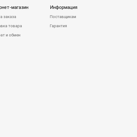
рнет-магазин
Информация
а заказа
Поставщикам
вка товара
Гарантия
ат и обмен