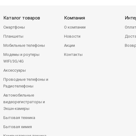
Каталог товаров
Компания
Инте
Смартфоны
О компании
Оплат
Планшеты
Новости
Доста
Мобильные телефоны
Акции
Возвр
Модемы и роутеры
Контакты
WIFI/3G/4G
Аксессуары
Проводные телефоны и
Радиотелефоны
Автомобильные
видеорегистраторы и
Экшн-камеры
Бытовая техника
Бытовая химия
Компьютерная техника