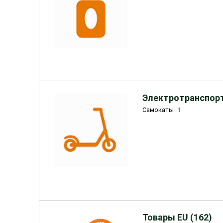
Электротранспорт
Самокаты
1
Товары EU (162)