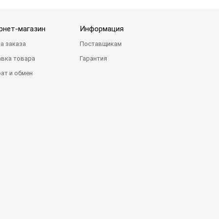
рнет-магазин
Информация
а заказа
Поставщикам
вка товара
Гарантия
ат и обмен