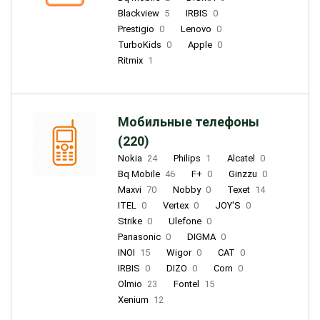
Blackview
5
IRBIS
0
Prestigio
0
Lenovo
0
TurboKids
0
Apple
0
Ritmix
1
Мобильные телефоны
(220)
Nokia
24
Philips
1
Alcatel
0
Bq Mobile
46
F+
0
Ginzzu
0
Maxvi
70
Nobby
0
Texet
14
ITEL
0
Vertex
0
JOY'S
0
Strike
0
Ulefone
0
Panasonic
0
DIGMA
0
INOI
15
Wigor
0
CAT
0
IRBIS
0
DIZO
0
Corn
0
Olmio
23
Fontel
15
Xenium
12