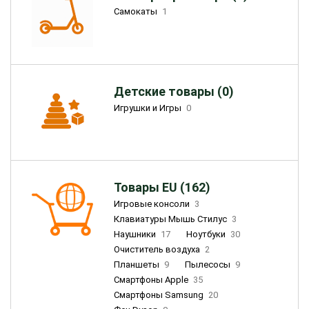
Самокаты
1
Детские товары (0)
Игрушки и Игры
0
Товары EU (162)
Игровые консоли
3
Клавиатуры Мышь Стилус
3
Наушники
17
Ноутбуки
30
Очиститель воздуха
2
Планшеты
9
Пылесосы
9
Смартфоны Apple
35
Смартфоны Samsung
20