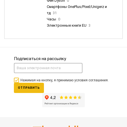
Фен Dyson
0
Смартфоны OnePlus/Pixel/Unigerz и
тд
31
Часы
0
Электронные книги EU
3
Подписаться на рассылку
Нажимая на кнопку, я принимаю условия соглашения.
ОТПРАВИТЬ