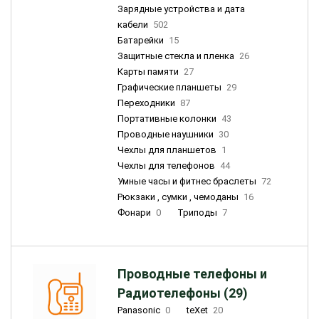
Зарядные устройства и дата
кабели
502
Батарейки
15
Защитные стекла и пленка
26
Карты памяти
27
Графические планшеты
29
Переходники
87
Портативные колонки
43
Проводные наушники
30
Чехлы для планшетов
1
Чехлы для телефонов
44
Умные часы и фитнес браслеты
72
Рюкзаки , сумки , чемоданы
16
Фонари
0
Триподы
7
Проводные телефоны и
Радиотелефоны (29)
Panasonic
0
teXet
20