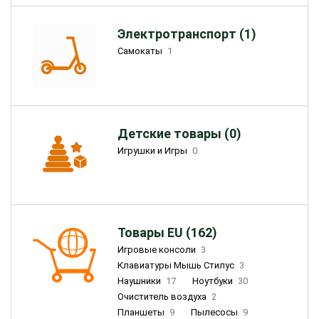
Электротранспорт (1)
Самокаты
1
Детские товары (0)
Игрушки и Игры
0
Товары EU (162)
Игровые консоли
3
Клавиатуры Мышь Стилус
3
Наушники
17
Ноутбуки
30
Очиститель воздуха
2
Планшеты
9
Пылесосы
9