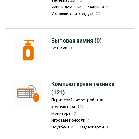
Телевизоры
46
Умный дом
162
Чайники
23
Увлажнители воздуха
20
Бытовая химия (0)
Септима
0
Компьютерная техника
(121)
Периферийные устройства
компьютера
112
Мониторы
0
Игровые консоли
4
Ноутбуки
4
Видеокарты
1