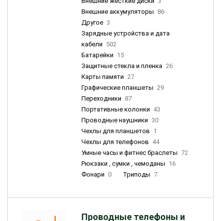
Внешние жесткие диски
3
Внешние аккумуляторы
86
Другое
3
Зарядные устройства и дата
кабели
502
Батарейки
15
Защитные стекла и пленка
26
Карты памяти
27
Графические планшеты
29
Переходники
87
Портативные колонки
43
Проводные наушники
30
Чехлы для планшетов
1
Чехлы для телефонов
44
Умные часы и фитнес браслеты
72
Рюкзаки , сумки , чемоданы
16
Фонари
0
Триподы
7
Проводные телефоны и