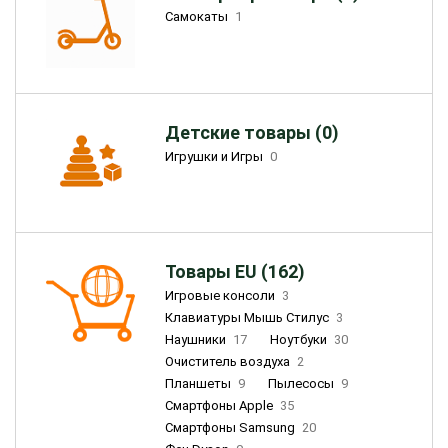
Самокаты
1
Детские товары (0)
Игрушки и Игры
0
Товары EU (162)
Игровые консоли
3
Клавиатуры Мышь Стилус
3
Наушники
17
Ноутбуки
30
Очиститель воздуха
2
Планшеты
9
Пылесосы
9
Смартфоны Apple
35
Смартфоны Samsung
20