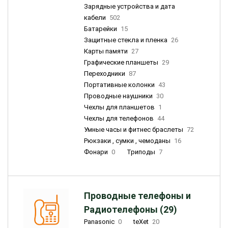
Зарядные устройства и дата
кабели
502
Батарейки
15
Защитные стекла и пленка
26
Карты памяти
27
Графические планшеты
29
Переходники
87
Портативные колонки
43
Проводные наушники
30
Чехлы для планшетов
1
Чехлы для телефонов
44
Умные часы и фитнес браслеты
72
Рюкзаки , сумки , чемоданы
16
Фонари
0
Триподы
7
Проводные телефоны и
Радиотелефоны (29)
Panasonic
0
teXet
20