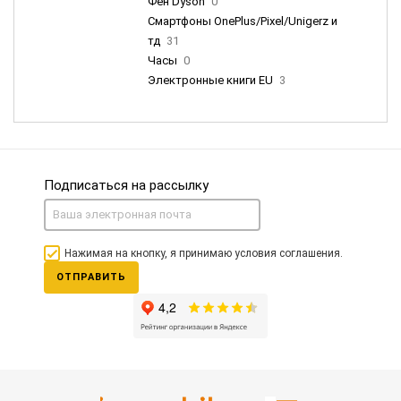
Фен Dyson
0
Смартфоны OnePlus/Pixel/Unigerz и
тд
31
Часы
0
Электронные книги EU
3
Подписаться на рассылку
Нажимая на кнопку, я принимаю условия соглашения.
ОТПРАВИТЬ