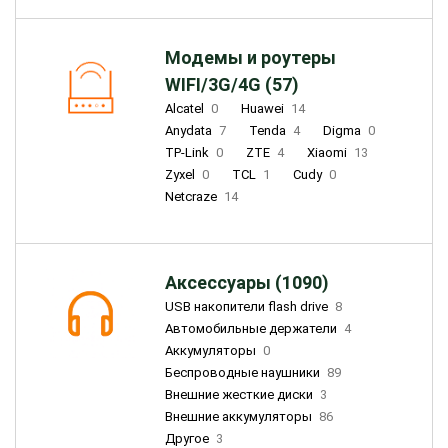
Модемы и роутеры
WIFI/3G/4G (57)
Alcatel
0
Huawei
14
Anydata
7
Tenda
4
Digma
0
TP-Link
0
ZTE
4
Xiaomi
13
Zyxel
0
TCL
1
Cudy
0
Netcraze
14
Аксессуары (1090)
USB накопители flash drive
8
Автомобильные держатели
4
Аккумуляторы
0
Беспроводные наушники
89
Внешние жесткие диски
3
Внешние аккумуляторы
86
Другое
3