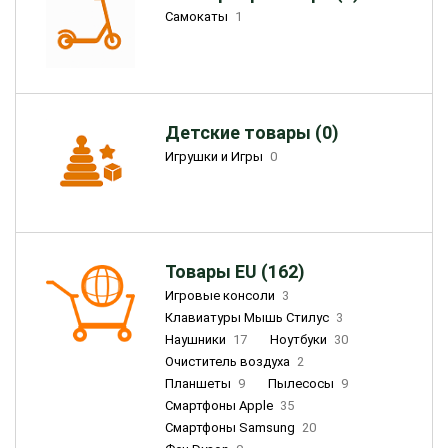
Самокаты
1
Детские товары (0)
Игрушки и Игры
0
Товары EU (162)
Игровые консоли
3
Клавиатуры Мышь Стилус
3
Наушники
17
Ноутбуки
30
Очиститель воздуха
2
Планшеты
9
Пылесосы
9
Смартфоны Apple
35
Смартфоны Samsung
20