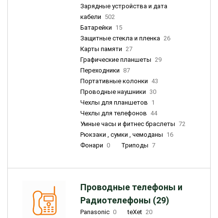
Зарядные устройства и дата
кабели
502
Батарейки
15
Защитные стекла и пленка
26
Карты памяти
27
Графические планшеты
29
Переходники
87
Портативные колонки
43
Проводные наушники
30
Чехлы для планшетов
1
Чехлы для телефонов
44
Умные часы и фитнес браслеты
72
Рюкзаки , сумки , чемоданы
16
Фонари
0
Триподы
7
Проводные телефоны и
Радиотелефоны (29)
Panasonic
0
teXet
20