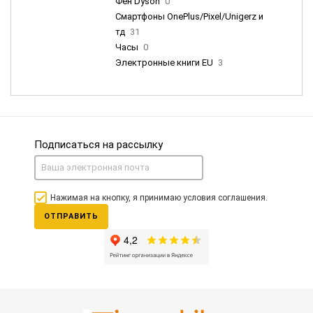
Фен Dyson
0
Смартфоны OnePlus/Pixel/Unigerz и
тд
31
Часы
0
Электронные книги EU
3
Подписаться на рассылку
Нажимая на кнопку, я принимаю условия соглашения.
ОТПРАВИТЬ