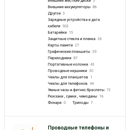
Внешние жесткие диски
3
Внешние аккумуляторы
86
Другое
3
Зарядные устройства и дата
кабели
502
Батарейки
15
Защитные стекла и пленка
26
Карты памяти
27
Графические планшеты
29
Переходники
87
Портативные колонки
43
Проводные наушники
30
Чехлы для планшетов
1
Чехлы для телефонов
44
Умные часы и фитнес браслеты
72
Рюкзаки , сумки , чемоданы
16
Фонари
0
Триподы
7
Проводные телефоны и