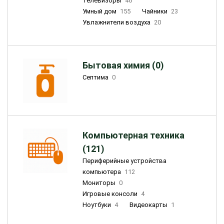
Телевизоры
46
Умный дом
155
Чайники
23
Увлажнители воздуха
20
Бытовая химия (0)
Септима
0
Компьютерная техника
(121)
Периферийные устройства
компьютера
112
Мониторы
0
Игровые консоли
4
Ноутбуки
4
Видеокарты
1