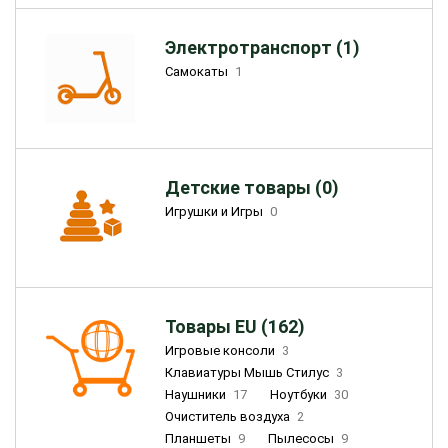
Электротранспорт (1)
Самокаты
1
Детские товары (0)
Игрушки и Игры
0
Товары EU (162)
Игровые консоли
3
Клавиатуры Мышь Стилус
3
Наушники
17
Ноутбуки
30
Очиститель воздуха
2
Планшеты
9
Пылесосы
9