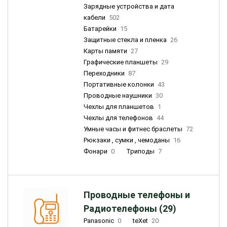
Зарядные устройства и дата
кабели
502
Батарейки
15
Защитные стекла и пленка
26
Карты памяти
27
Графические планшеты
29
Переходники
87
Портативные колонки
43
Проводные наушники
30
Чехлы для планшетов
1
Чехлы для телефонов
44
Умные часы и фитнес браслеты
72
Рюкзаки , сумки , чемоданы
16
Фонари
0
Триподы
7
Проводные телефоны и
Радиотелефоны (29)
Panasonic
0
teXet
20