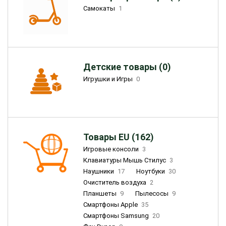
Самокаты
1
Детские товары (0)
Игрушки и Игры
0
Товары EU (162)
Игровые консоли
3
Клавиатуры Мышь Стилус
3
Наушники
17
Ноутбуки
30
Очиститель воздуха
2
Планшеты
9
Пылесосы
9
Смартфоны Apple
35
Смартфоны Samsung
20