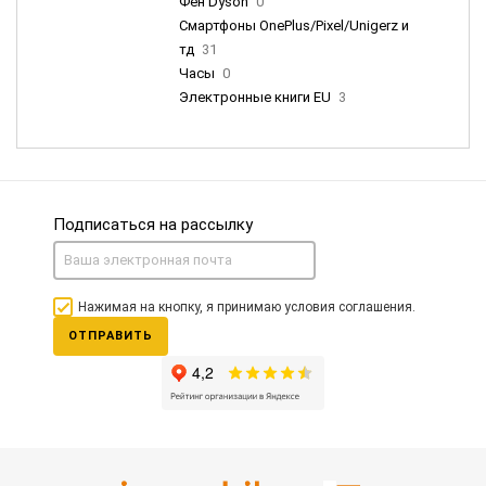
Фен Dyson
0
Смартфоны OnePlus/Pixel/Unigerz и
тд
31
Часы
0
Электронные книги EU
3
Подписаться на рассылку
Нажимая на кнопку, я принимаю условия соглашения.
ОТПРАВИТЬ