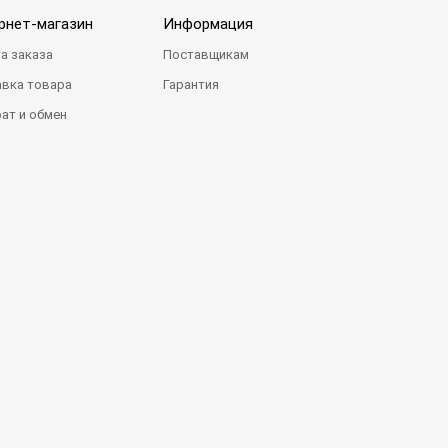
рнет-магазин
Информация
а заказа
Поставщикам
вка товара
Гарантия
ат и обмен