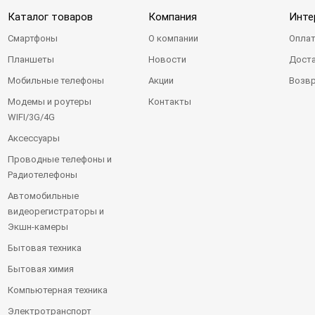
Каталог товаров
Компания
Инте
Смартфоны
О компании
Оплат
Планшеты
Новости
Доста
Мобильные телефоны
Акции
Возвр
Модемы и роутеры
Контакты
WIFI/3G/4G
Аксессуары
Проводные телефоны и
Радиотелефоны
Автомобильные
видеорегистраторы и
Экшн-камеры
Бытовая техника
Бытовая химия
Компьютерная техника
Электротранспорт