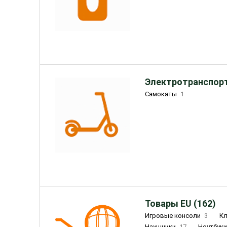
Электротранспорт
Самокаты
1
Товары EU (162)
Игровые консоли
3
К
Наушники
17
Ноутбук