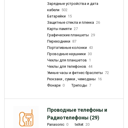
Зарядные устройства и дата
кабели
502
Батарейки
15
Защитные стекла и пленка
26
Карты памяти
27
Графические планшеты
29
Переходники
87
Портативные колонки
43
Проводные наушники
30
Чехлы для планшетов
1
Чехлы для телефонов
44
Умные часы и фитнес браслеты
72
Рюкзаки , сумки , чемоданы
16
Фонари
0
Триподы
7
Проводные телефоны и
Радиотелефоны (29)
Panasonic
0
teXet
20