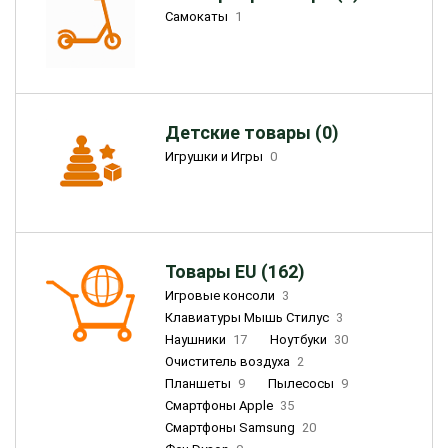
Самокаты
1
Детские товары (0)
Игрушки и Игры
0
Товары EU (162)
Игровые консоли
3
Клавиатуры Мышь Стилус
3
Наушники
17
Ноутбуки
30
Очиститель воздуха
2
Планшеты
9
Пылесосы
9
Смартфоны Apple
35
Смартфоны Samsung
20