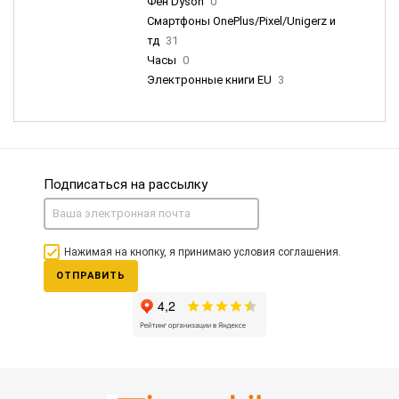
Фен Dyson
0
Смартфоны OnePlus/Pixel/Unigerz и
тд
31
Часы
0
Электронные книги EU
3
Подписаться на рассылку
Нажимая на кнопку, я принимаю условия соглашения.
ОТПРАВИТЬ