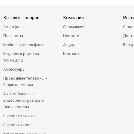
Каталог товаров
Компания
Инте
Смартфоны
О компании
Оплат
Планшеты
Новости
Доста
Мобильные телефоны
Акции
Возвр
Модемы и роутеры
Контакты
WIFI/3G/4G
Аксессуары
Проводные телефоны и
Радиотелефоны
Автомобильные
видеорегистраторы и
Экшн-камеры
Бытовая техника
Бытовая химия
Компьютерная техника