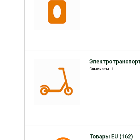
Электротранспорт
Самокаты
1
Товары EU (162)