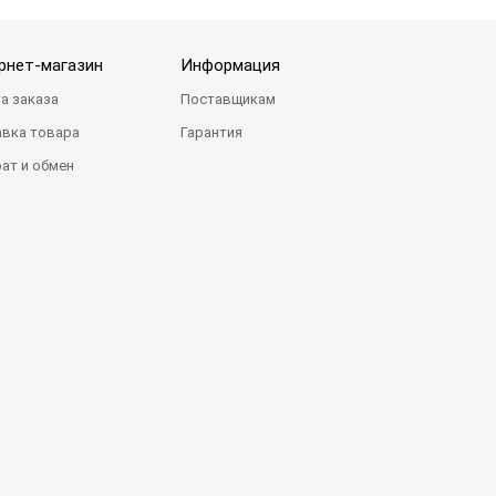
рнет-магазин
Информация
а заказа
Поставщикам
вка товара
Гарантия
ат и обмен