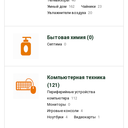
Телевизоры
46
Умный дом
162
Чайники
23
Увлажнители воздуха
20
Бытовая химия (0)
Септима
0
Компьютерная техника
(121)
Периферийные устройства
компьютера
112
Мониторы
0
Игровые консоли
4
Ноутбуки
4
Видеокарты
1