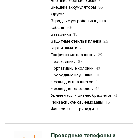
Внешние жесткие диски
3
Внешние аккумуляторы
86
Другое
3
Зарядные устройства и дата
кабели
502
Батарейки
15
Защитные стекла и пленка
26
Карты памяти
27
Графические планшеты
29
Переходники
87
Портативные колонки
43
Проводные наушники
30
Чехлы для планшетов
1
Чехлы для телефонов
44
Умные часы и фитнес браслеты
72
Рюкзаки , сумки , чемоданы
16
Фонари
0
Триподы
7
Проводные телефоны и