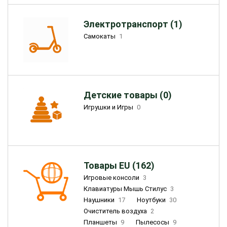
Электротранспорт (1)
Самокаты
1
Детские товары (0)
Игрушки и Игры
0
Товары EU (162)
Игровые консоли
3
Клавиатуры Мышь Стилус
3
Наушники
17
Ноутбуки
30
Очиститель воздуха
2
Планшеты
9
Пылесосы
9