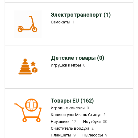
Электротранспорт (1)
Самокаты
1
Детские товары (0)
Игрушки и Игры
0
Товары EU (162)
Игровые консоли
3
Клавиатуры Мышь Стилус
3
Наушники
17
Ноутбуки
30
Очиститель воздуха
2
Планшеты
9
Пылесосы
9