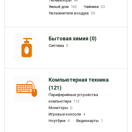
Телевизоры
46
Умный дом
162
Чайники
23
Увлажнители воздуха
20
Бытовая химия (0)
Септима
0
Компьютерная техника
(121)
Периферийные устройства
компьютера
112
Мониторы
0
Игровые консоли
4
Ноутбуки
4
Видеокарты
1