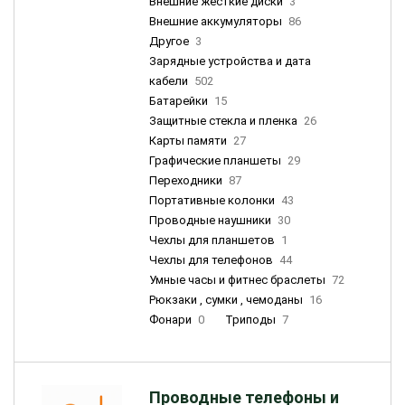
Внешние жесткие диски
3
Внешние аккумуляторы
86
Другое
3
Зарядные устройства и дата
кабели
502
Батарейки
15
Защитные стекла и пленка
26
Карты памяти
27
Графические планшеты
29
Переходники
87
Портативные колонки
43
Проводные наушники
30
Чехлы для планшетов
1
Чехлы для телефонов
44
Умные часы и фитнес браслеты
72
Рюкзаки , сумки , чемоданы
16
Фонари
0
Триподы
7
Проводные телефоны и