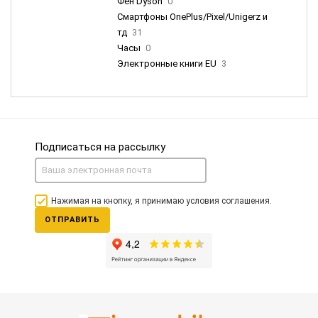
Фен Dyson
0
Смартфоны OnePlus/Pixel/Unigerz и
тд
31
Часы
0
Электронные книги EU
3
Подписаться на рассылку
Нажимая на кнопку, я принимаю условия соглашения.
ОТПРАВИТЬ