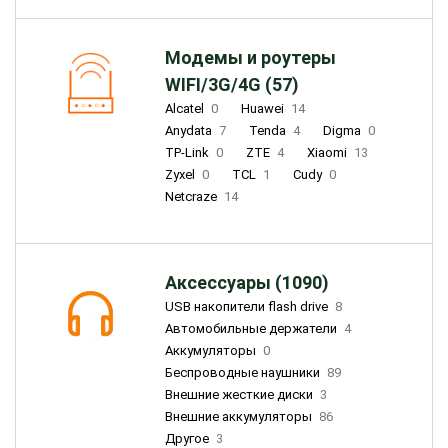
Модемы и роутеры
WIFI/3G/4G (57)
Alcatel
0
Huawei
14
Anydata
7
Tenda
4
Digma
0
TP-Link
0
ZTE
4
Xiaomi
13
Zyxel
0
TCL
1
Cudy
0
Netcraze
14
Аксессуары (1090)
USB накопители flash drive
8
Автомобильные держатели
4
Аккумуляторы
0
Беспроводные наушники
89
Внешние жесткие диски
3
Внешние аккумуляторы
86
Другое
3