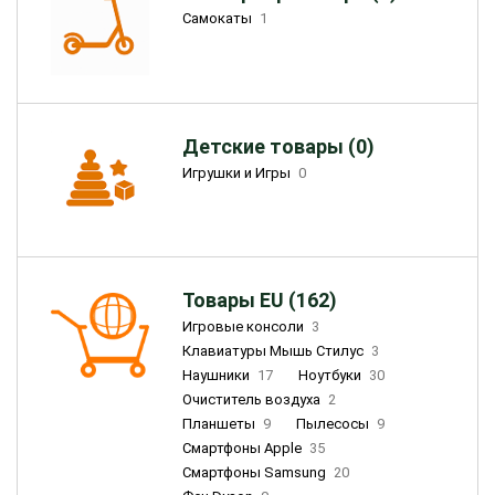
Самокаты
1
Детские товары (0)
Игрушки и Игры
0
Товары EU (162)
Игровые консоли
3
Клавиатуры Мышь Стилус
3
Наушники
17
Ноутбуки
30
Очиститель воздуха
2
Планшеты
9
Пылесосы
9
Смартфоны Apple
35
Смартфоны Samsung
20