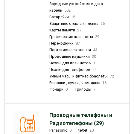
Зарядные устройства и дата
кабели
502
Батарейки
15
Защитные стекла и пленка
26
Карты памяти
27
Графические планшеты
29
Переходники
87
Портативные колонки
43
Проводные наушники
30
Чехлы для планшетов
1
Чехлы для телефонов
44
Умные часы и фитнес браслеты
72
Рюкзаки , сумки , чемоданы
16
Фонари
0
Триподы
7
Проводные телефоны и
Радиотелефоны (29)
Panasonic
0
teXet
20