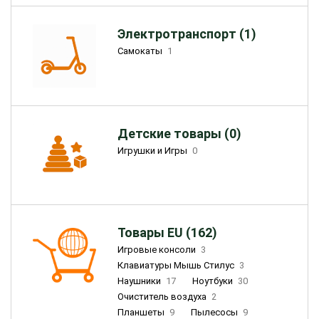
Электротранспорт (1)
Самокаты
1
Детские товары (0)
Игрушки и Игры
0
Товары EU (162)
Игровые консоли
3
Клавиатуры Мышь Стилус
3
Наушники
17
Ноутбуки
30
Очиститель воздуха
2
Планшеты
9
Пылесосы
9