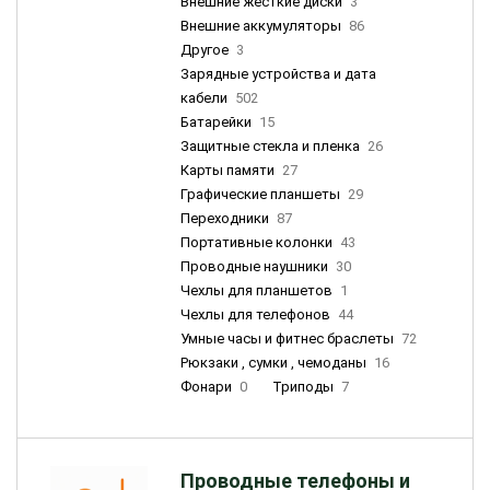
Внешние жесткие диски
3
Внешние аккумуляторы
86
Другое
3
Зарядные устройства и дата
кабели
502
Батарейки
15
Защитные стекла и пленка
26
Карты памяти
27
Графические планшеты
29
Переходники
87
Портативные колонки
43
Проводные наушники
30
Чехлы для планшетов
1
Чехлы для телефонов
44
Умные часы и фитнес браслеты
72
Рюкзаки , сумки , чемоданы
16
Фонари
0
Триподы
7
Проводные телефоны и