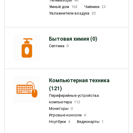
Телевизоры
46
Умный дом
162
Чайники
23
Увлажнители воздуха
20
Бытовая химия (0)
Септима
0
Компьютерная техника
(121)
Периферийные устройства
компьютера
112
Мониторы
0
Игровые консоли
4
Ноутбуки
4
Видеокарты
1