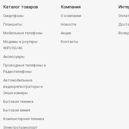
Каталог товаров
Компания
Инте
Смартфоны
О компании
Оплат
Планшеты
Новости
Доста
Мобильные телефоны
Акции
Возвр
Модемы и роутеры
Контакты
WIFI/3G/4G
Аксессуары
Проводные телефоны и
Радиотелефоны
Автомобильные
видеорегистраторы и
Экшн-камеры
Бытовая техника
Бытовая химия
Компьютерная техника
Электротранспорт