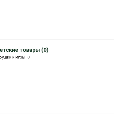
етские товары (0)
рушки и Игры
0