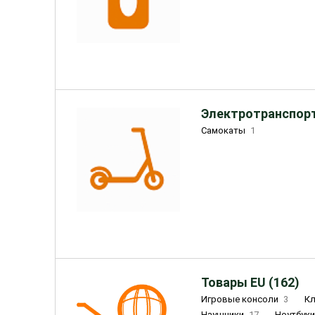
Электротранспорт
Самокаты
1
Товары EU (162)
Игровые консоли
3
К
Наушники
17
Ноутбук