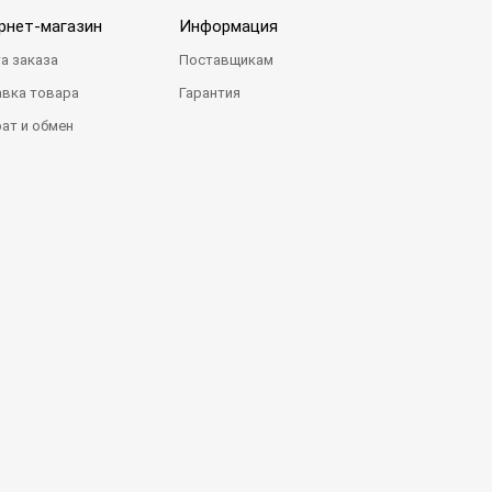
рнет-магазин
Информация
а заказа
Поставщикам
вка товара
Гарантия
ат и обмен