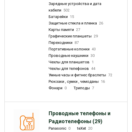
Зарядные устройства и дата
кабели
502
Батарейки
15
Защитные стекла и пленка
26
Карты памяти
27
Графические планшеты
29
Переходники
87
Портативные колонки
43
Проводные наушники
30
Чехлы для планшетов
1
Чехлы для телефонов
44
Умные часы и фитнес браслеты
72
Рюкзаки , сумки , чемоданы
16
Фонари
0
Триподы
7
Проводные телефоны и
Радиотелефоны (29)
Panasonic
0
teXet
20