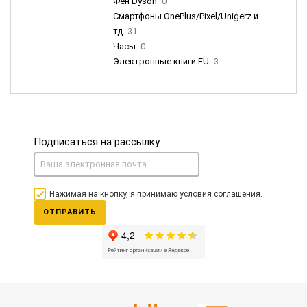
Фен Dyson
0
Смартфоны OnePlus/Pixel/Unigerz и
тд
31
Часы
0
Электронные книги EU
3
Подписаться на рассылку
Нажимая на кнопку, я принимаю условия соглашения.
ОТПРАВИТЬ