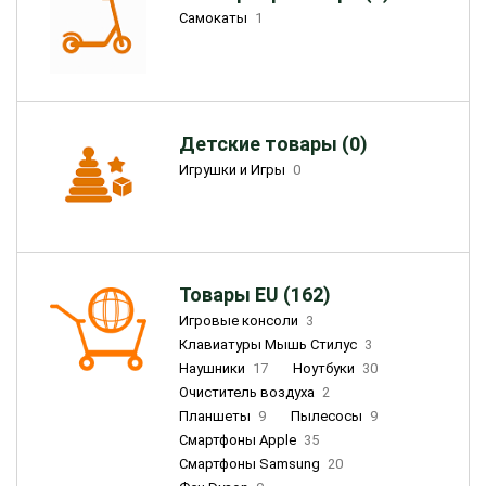
Самокаты
1
Детские товары (0)
Игрушки и Игры
0
Товары EU (162)
Игровые консоли
3
Клавиатуры Мышь Стилус
3
Наушники
17
Ноутбуки
30
Очиститель воздуха
2
Планшеты
9
Пылесосы
9
Смартфоны Apple
35
Смартфоны Samsung
20