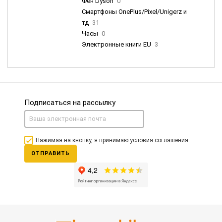
Фен Dyson
0
Смартфоны OnePlus/Pixel/Unigerz и
тд
31
Часы
0
Электронные книги EU
3
Подписаться на рассылку
Нажимая на кнопку, я принимаю условия соглашения.
ОТПРАВИТЬ