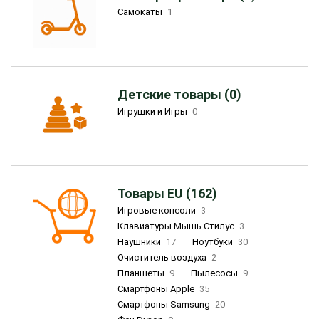
Самокаты
1
Детские товары (0)
Игрушки и Игры
0
Товары EU (162)
Игровые консоли
3
Клавиатуры Мышь Стилус
3
Наушники
17
Ноутбуки
30
Очиститель воздуха
2
Планшеты
9
Пылесосы
9
Смартфоны Apple
35
Смартфоны Samsung
20