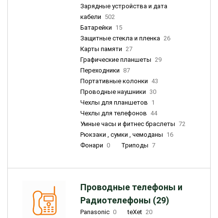
Зарядные устройства и дата
кабели
502
Батарейки
15
Защитные стекла и пленка
26
Карты памяти
27
Графические планшеты
29
Переходники
87
Портативные колонки
43
Проводные наушники
30
Чехлы для планшетов
1
Чехлы для телефонов
44
Умные часы и фитнес браслеты
72
Рюкзаки , сумки , чемоданы
16
Фонари
0
Триподы
7
Проводные телефоны и
Радиотелефоны (29)
Panasonic
0
teXet
20