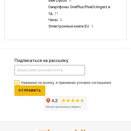
Фен Dyson
0
Смартфоны OnePlus/Pixel/Unigerz и
тд
31
Часы
0
Электронные книги EU
3
Подписаться на рассылку
Нажимая на кнопку, я принимаю условия соглашения.
ОТПРАВИТЬ