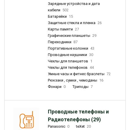
Зарядные устройства и дата
кабели
502
Батарейки
15
Защитные стекла и пленка
26
Карты памяти
27
Графические планшеты
29
Переходники
87
Портативные колонки
43
Проводные наушники
30
Чехлы для планшетов
1
Чехлы для телефонов
44
Умные часы и фитнес браслеты
72
Рюкзаки , сумки , чемоданы
16
Фонари
0
Триподы
7
Проводные телефоны и
Радиотелефоны (29)
Panasonic
0
teXet
20