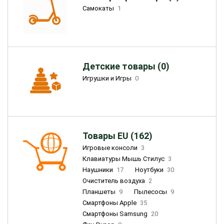
Самокаты
1
Детские товары (0)
Игрушки и Игры
0
Товары EU (162)
Игровые консоли
3
Клавиатуры Мышь Стилус
3
Наушники
17
Ноутбуки
30
Очиститель воздуха
2
Планшеты
9
Пылесосы
9
Смартфоны Apple
35
Смартфоны Samsung
20