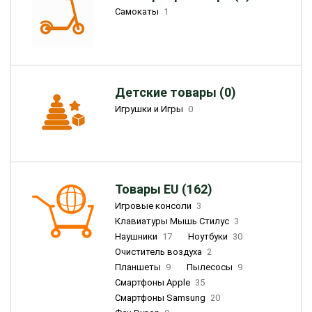
Самокаты
1
Детские товары (0)
Игрушки и Игры
0
Товары EU (162)
Игровые консоли
3
Клавиатуры Мышь Стилус
3
Наушники
17
Ноутбуки
30
Очиститель воздуха
2
Планшеты
9
Пылесосы
9
Смартфоны Apple
35
Смартфоны Samsung
20