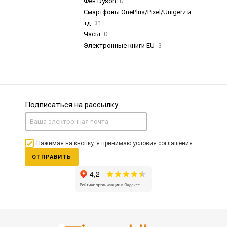
Фен Dyson
0
Смартфоны OnePlus/Pixel/Unigerz и
тд
31
Часы
0
Электронные книги EU
3
Подписаться на рассылку
Нажимая на кнопку, я принимаю условия соглашения.
ОТПРАВИТЬ