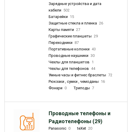
Зарядные устройства и дата
кабели
502
Батарейки
15
Защитные стекла и пленка
26
Карты памяти
27
Графические планшеты
29
Переходники
87
Портативные колонки
43
Проводные наушники
30
Чехлы для планшетов
1
Чехлы для телефонов
44
Умные часы и фитнес браслеты
72
Рюкзаки , сумки , чемоданы
16
Фонари
0
Триподы
7
Проводные телефоны и
Радиотелефоны (29)
Panasonic
0
teXet
20