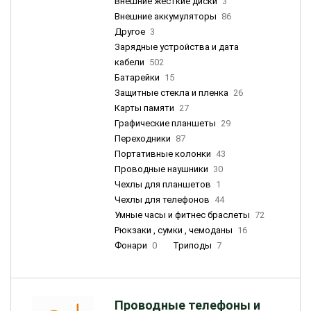
Внешние жесткие диски
3
Внешние аккумуляторы
86
Другое
3
Зарядные устройства и дата
кабели
502
Батарейки
15
Защитные стекла и пленка
26
Карты памяти
27
Графические планшеты
29
Переходники
87
Портативные колонки
43
Проводные наушники
30
Чехлы для планшетов
1
Чехлы для телефонов
44
Умные часы и фитнес браслеты
72
Рюкзаки , сумки , чемоданы
16
Фонари
0
Триподы
7
Проводные телефоны и