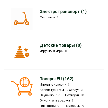
Электротранспорт (1)
Самокаты
1
Детские товары (0)
Игрушки и Игры
0
Товары EU (162)
Игровые консоли
3
Клавиатуры Мышь Стилус
3
Наушники
17
Ноутбуки
30
Очиститель воздуха
2
Планшеты
9
Пылесосы
9