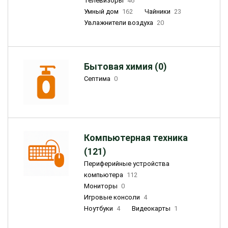
Телевизоры
46
Умный дом
162
Чайники
23
Увлажнители воздуха
20
Бытовая химия (0)
Септима
0
Компьютерная техника
(121)
Периферийные устройства
компьютера
112
Мониторы
0
Игровые консоли
4
Ноутбуки
4
Видеокарты
1