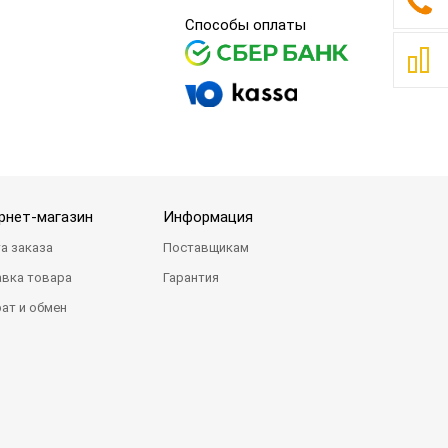
Способы оплаты
рнет-магазин
Информация
а заказа
Поставщикам
вка товара
Гарантия
ат и обмен