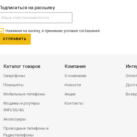
Подписаться на рассылку
Нажимая на кнопку, я принимаю условия соглашения.
ОТПРАВИТЬ
Каталог товаров
Компания
Инте
Смартфоны
О компании
Оплат
Планшеты
Новости
Доста
Мобильные телефоны
Акции
Возвр
Модемы и роутеры
Контакты
WIFI/3G/4G
Аксессуары
Проводные телефоны и
Радиотелефоны