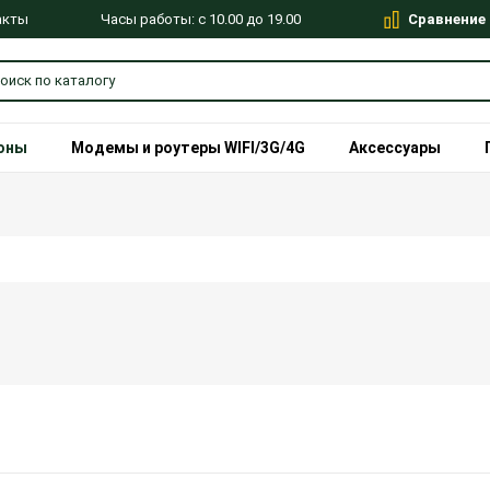
Сравнение
Часы работы: с 10.00 до 19.00
акты
оны
Модемы и роутеры WIFI/3G/4G
Аксессуары