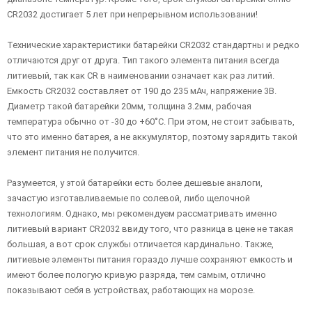
CR2032 достигает 5 лет при непрерывном использовании!
Технические характеристики батарейки CR2032 стандартны и редко
отличаются друг от друга. Тип такого элемента питания всегда
литиевый, так как CR в наименовании означает как раз литий.
Емкость CR2032 составляет от 190 до 235 мАч, напряжение 3В.
Диаметр такой батарейки 20мм, толщина 3.2мм, рабочая
температура обычно от -30 до +60˚C. При этом, не стоит забывать,
что это именно батарея, а не аккумулятор, поэтому зарядить такой
элемент питания не получится.
Разумеется, у этой батарейки есть более дешевые аналоги,
зачастую изготавливаемые по солевой, либо щелочной
технологиям. Однако, мы рекомендуем рассматривать именно
литиевый вариант CR2032 ввиду того, что разница в цене не такая
большая, а вот срок службы отличается кардинально. Также,
литиевые элементы питания гораздо лучше сохраняют емкость и
имеют более пологую кривую разряда, тем самым, отлично
показывают себя в устройствах, работающих на морозе.