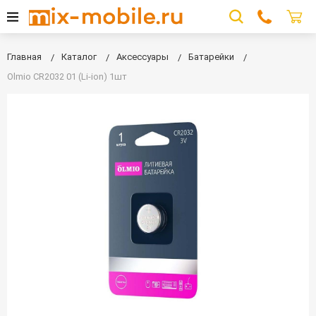
Главная
Каталог
Аксессуары
Батарейки
Olmio CR2032 01 (Li-ion) 1шт