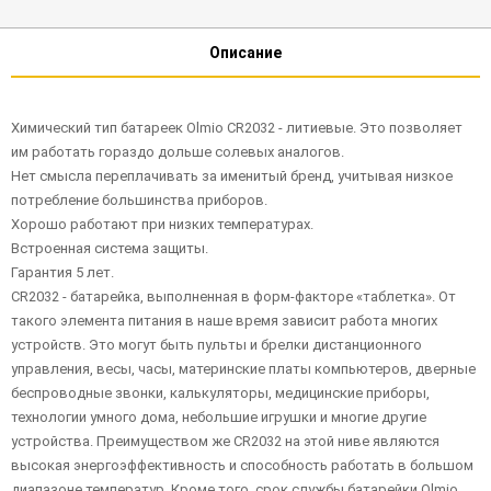
Описание
Химический тип батареек Olmio CR2032 - литиевые. Это позволяет
им работать гораздо дольше солевых аналогов.
Нет смысла переплачивать за именитый бренд, учитывая низкое
потребление большинства приборов.
Хорошо работают при низких температурах.
Встроенная система защиты.
Гарантия 5 лет.
CR2032 - батарейка, выполненная в форм-факторе «таблетка». От
такого элемента питания в наше время зависит работа многих
устройств. Это могут быть пульты и брелки дистанционного
управления, весы, часы, материнские платы компьютеров, дверные
беспроводные звонки, калькуляторы, медицинские приборы,
технологии умного дома, небольшие игрушки и многие другие
устройства. Преимуществом же CR2032 на этой ниве являются
высокая энергоэффективность и способность работать в большом
диапазоне температур. Кроме того, срок службы батарейки Olmio