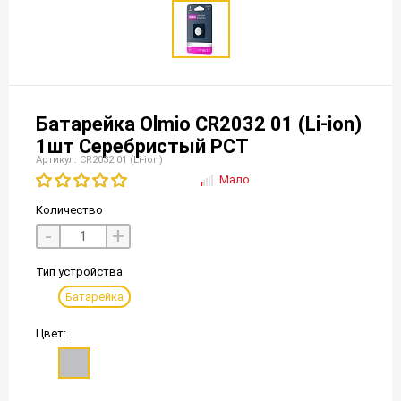
Батарейка Olmio CR2032 01 (Li-ion)
1шт Серебристый РСТ
Артикул: CR2032 01 (Li-ion)
Мало
Количество
-
+
Тип устройства
Батарейка
Цвет: