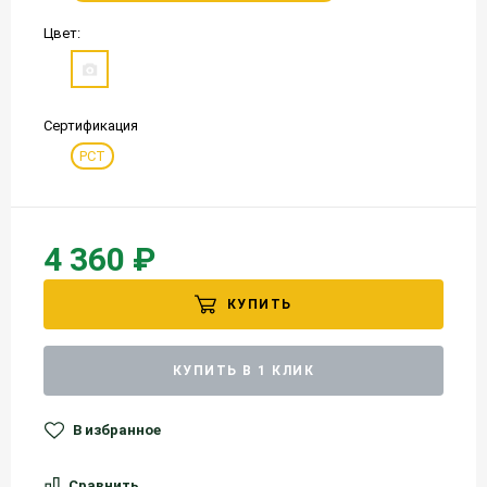
Цвет:
Сертификация
РСТ
4 360 ₽
КУПИТЬ
КУПИТЬ В 1 КЛИК
В избранное
Сравнить