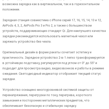
возможна зарядка как в вертикальном, так и в горизонтальном
положении.
Зарядная станция совместима с iPhone серий 17, 16, 15, 14, 13 и 12,
AirPods 4, 3, 2, AirPods Pro 3 и Pro 2, а также с большинством
устройств, поддерживающих стандарт Qi. Для наилучшего качества
зарядки рекомендуется использовать магнитный чехол или
заряжать устройство без чехла.
Оригинальный дизайн в форме ракеты сочетает эстетику и
практичность. Зарядное устройство 2-в-1 легко трансформируется
в устойчивую подставку, регулируется под углом от 0° до 55° и
подходит для просмотра видео, видеозвонков и работы в режиме
ожидания. Светодиодный индикатор отображает текущий статус
зарядки.
Устройство оснащено многоуровневой системой защиты от
перенапряжения, перегрузки по току, перегрева, короткого
замыкания и посторонних металлических предметов, что
обеспечивает безопасную и стабильную зарядку.