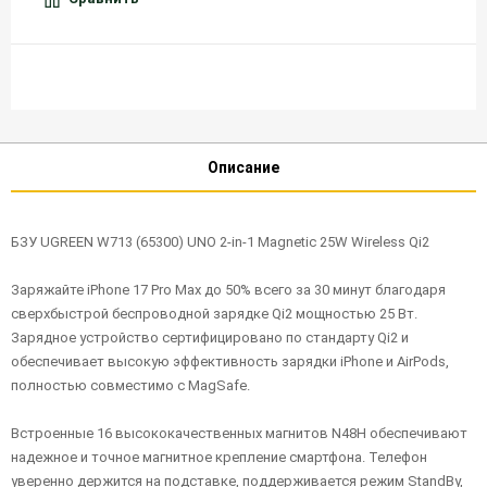
Описание
БЗУ UGREEN W713 (65300) UNO 2-in-1 Magnetic 25W Wireless Qi2
Заряжайте iPhone 17 Pro Max до 50% всего за 30 минут благодаря
сверхбыстрой беспроводной зарядке Qi2 мощностью 25 Вт.
Зарядное устройство сертифицировано по стандарту Qi2 и
обеспечивает высокую эффективность зарядки iPhone и AirPods,
полностью совместимо с MagSafe.
Встроенные 16 высококачественных магнитов N48H обеспечивают
надежное и точное магнитное крепление смартфона. Телефон
уверенно держится на подставке, поддерживается режим StandBy,