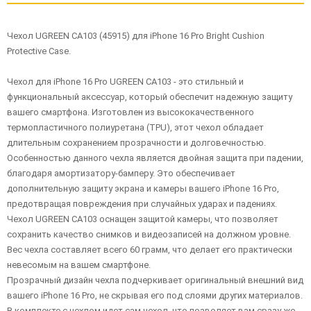
Чехол UGREEN CA103 (45915) для iPhone 16 Pro Bright Cushion
Protective Case.
Чехол для iPhone 16 Pro UGREEN CA103 - это стильный и
функциональный аксессуар, который обеспечит надежную защиту
вашего смартфона. Изготовлен из высококачественного
термопластичного полиуретана (TPU), этот чехол обладает
длительным сохранением прозрачности и долговечностью.
Особенностью данного чехла является двойная защита при падении,
благодаря амортизатору-бамперу. Это обеспечивает
дополнительную защиту экрана и камеры вашего iPhone 16 Pro,
предотвращая повреждения при случайных ударах и падениях.
Чехол UGREEN CA103 оснащен защитой камеры, что позволяет
сохранить качество снимков и видеозаписей на должном уровне.
Вес чехла составляет всего 60 грамм, что делает его практически
невесомым на вашем смартфоне.
Прозрачный дизайн чехла подчеркивает оригинальный внешний вид
вашего iPhone 16 Pro, не скрывая его под слоями других материалов.
В комплекте с чехлом идет сам чехол, что позволяет вам сразу же