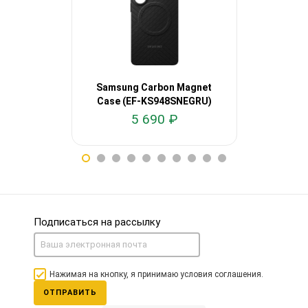
Samsung Carbon Magnet
Satechi S
Case (EF-KS948SNEGRU)
Resistan
5 690 ₽
2
Подписаться на рассылку
Нажимая на кнопку, я принимаю условия соглашения.
ОТПРАВИТЬ