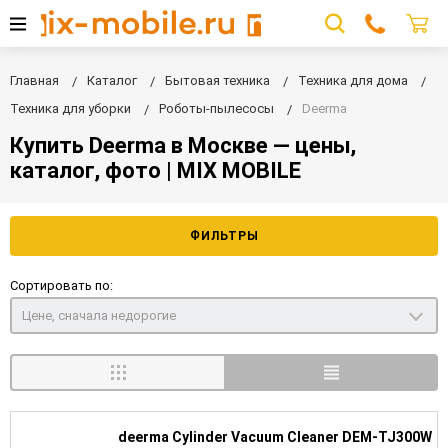
Главная
Каталог
Бытовая техника
Техника для дома
Техника для уборки
Роботы-пылесосы
Deerma
Купить Deerma в Москве — цены,
каталог, фото | MIX MOBILE
ФИЛЬТРЫ
Сортировать по:
Цене, сначала недорогие
deerma Cylinder Vacuum Cleaner DEM-TJ300W