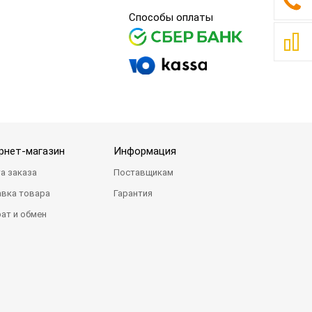
Способы оплаты
рнет-магазин
Информация
а заказа
Поставщикам
вка товара
Гарантия
ат и обмен