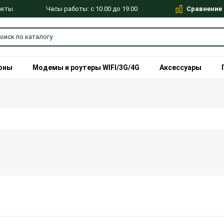
Сравнение
Часы работы: с 10.00 до 19.00
акты
оны
Модемы и роутеры WIFI/3G/4G
Аксессуары