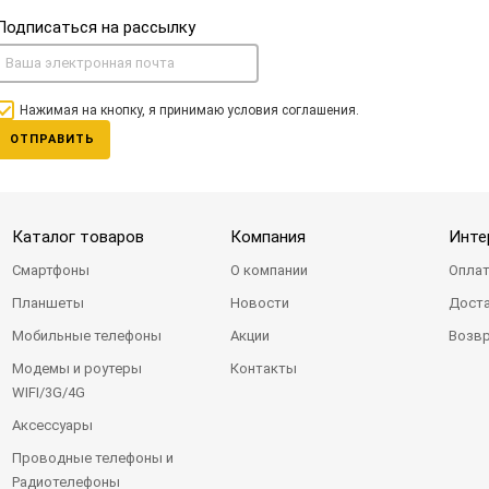
Подписаться на рассылку
Нажимая на кнопку, я принимаю условия соглашения.
ОТПРАВИТЬ
Каталог товаров
Компания
Инте
Смартфоны
О компании
Оплат
Планшеты
Новости
Доста
Мобильные телефоны
Акции
Возвр
Модемы и роутеры
Контакты
WIFI/3G/4G
Аксессуары
Проводные телефоны и
Радиотелефоны