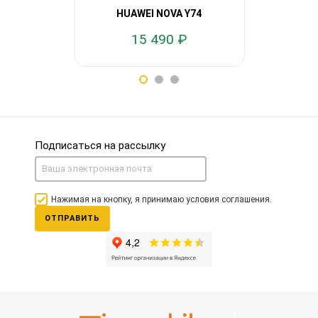
HUAWEI NOVA Y74
HUAWE
15 490 ₽
Подписаться на рассылку
Нажимая на кнопку, я принимаю условия соглашения.
ОТПРАВИТЬ