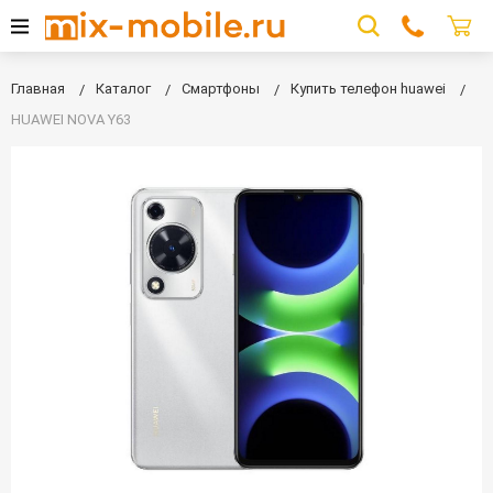
Главная
Каталог
Смартфоны
Купить телефон huawei
HUAWEI NOVA Y63