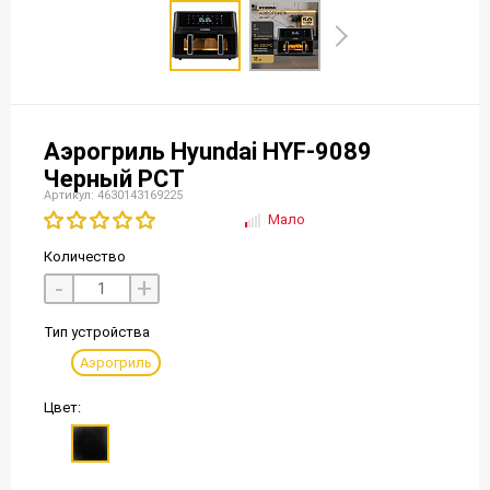
Аэрогриль Hyundai HYF-9089
Черный РСТ
Артикул: 4630143169225
Мало
Количество
-
+
Тип устройства
Аэрогриль
Цвет: