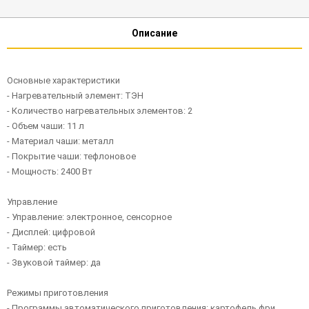
Описание
Основные характеристики
- Нагревательный элемент: ТЭН
- Количество нагревательных элементов: 2
- Объем чаши: 11 л
- Материал чаши: металл
- Покрытие чаши: тефлоновое
- Мощность: 2400 Вт
Управление
- Управление: электронное, сенсорное
- Дисплей: цифровой
- Таймер: есть
- Звуковой таймер: да
Режимы приготовления
- Программы автоматического приготовления: картофель фри,