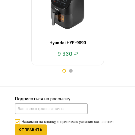
Hyundai HYF-9090
Hyund
9 330 ₽
5
Подписаться на рассылку
Нажимая на кнопку, я принимаю условия соглашения.
ОТПРАВИТЬ