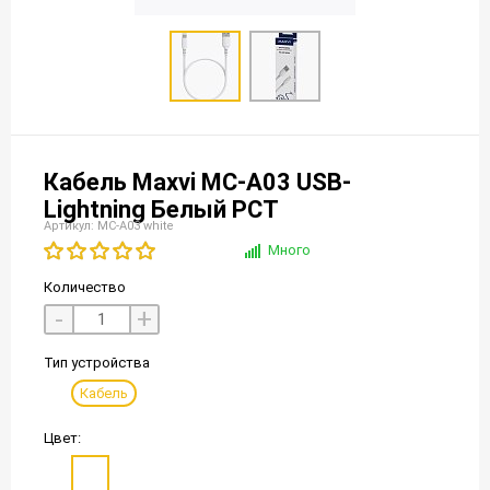
Кабель Maxvi MC-A03 USB-
Lightning Белый РСТ
Артикул: MC-A03 white
Много
Количество
-
+
Тип устройства
Кабель
Цвет: