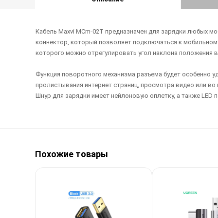
Кабель Maxvi MCm-02T предназначен для зарядки любых мо
коннектор, который позволяет подключаться к мобильному 
которого можно отрегулировать угол наклона положения в
Функция поворотного механизма разъема будет особенно уд
пролистывания интернет страниц, просмотра видео или во 
Шнур для зарядки имеет нейлоновую оплетку, а также LED п
Похожие товары