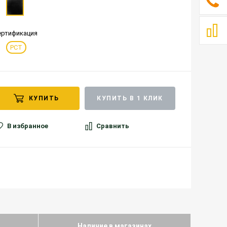
ертификация
РСТ
КУПИТЬ
КУПИТЬ В 1 КЛИК
В избранное
Сравнить
Наличие в магазинах