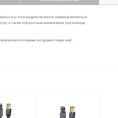
обенностью этой модели является съемный магнитный
метра, а также поворотным механизмом, при помощи
икальном положении, во время чтения книг,