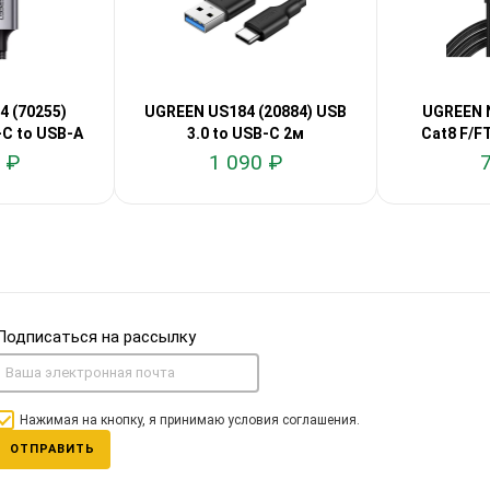
 (70255)
UGREEN US184 (20884) USB
UGREEN 
-C to USB-A
3.0 to USB-C 2м
Cat8 F/F
 ₽
1 090 ₽
Подписаться на рассылку
Нажимая на кнопку, я принимаю условия соглашения.
ОТПРАВИТЬ