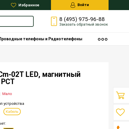
Войти
Избранное
8 (495) 975-96-88
Заказать
обратный
звонок
Проводные телефоны и Радиотелефоны
Cm-02T LED, магнитный
 РСТ
Мало
ип устройства
Кабель
вет: