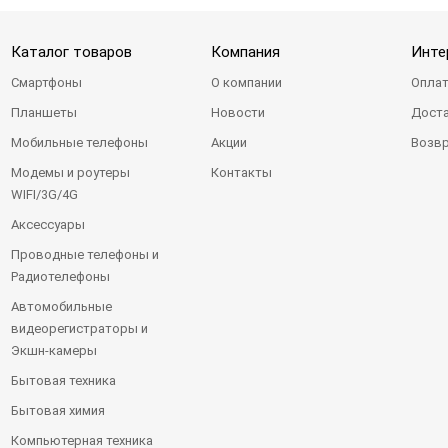
Каталог товаров
Компания
Инте
Смартфоны
О компании
Оплат
Планшеты
Новости
Доста
Мобильные телефоны
Акции
Возвр
Модемы и роутеры
Контакты
WIFI/3G/4G
Аксессуары
Проводные телефоны и
Радиотелефоны
Автомобильные
видеорегистраторы и
Экшн-камеры
Бытовая техника
Бытовая химия
Компьютерная техника