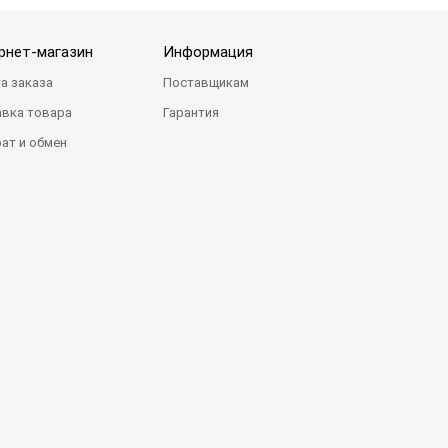
рнет-магазин
Информация
а заказа
Поставщикам
вка товара
Гарантия
ат и обмен