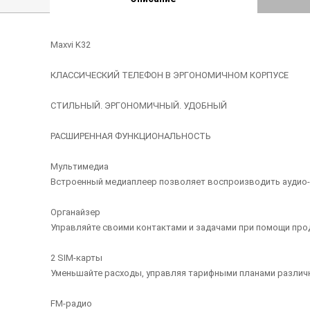
Maxvi K32
КЛАССИЧЕСКИЙ ТЕЛЕФОН В ЭРГОНОМИЧНОМ КОРПУСЕ
СТИЛЬНЫЙ. ЭРГОНОМИЧНЫЙ. УДОБНЫЙ
РАСШИРЕННАЯ ФУНКЦИОНАЛЬНОСТЬ
Мультимедиa
Встроенный медиаплеер позволяет воспроизводить аудио-
Органайзер
Управляйте своими контактами и задачами при помощи про
2 SIM-карты
Уменьшайте расходы, управляя тарифными планами разли
FM-радио