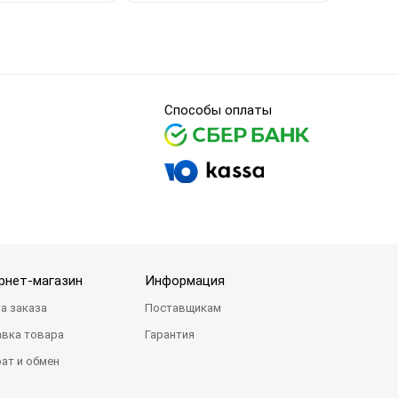
Способы оплаты
рнет-магазин
Информация
а заказа
Поставщикам
вка товара
Гарантия
ат и обмен