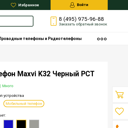
Войти
Избранное
8 (495) 975-96-88
Заказать
обратный
звонок
Проводные телефоны и Радиотелефоны
ефон Maxvi K32 Черный РСТ
Много
ип устройства
Мобильный телефон
вет: