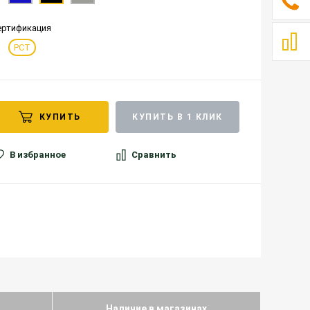
ертификация
РСТ
КУПИТЬ
КУПИТЬ В 1 КЛИК
В избранное
Сравнить
Наличие в магазинах