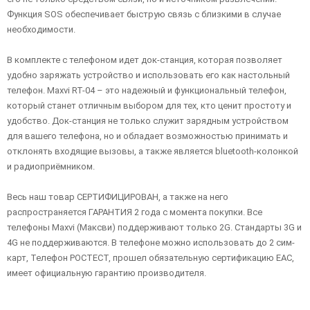
Функция SOS обеспечивает быструю связь с близкими в случае
необходимости.
В комплекте с телефоном идет док-станция, которая позволяет
удобно заряжать устройство и использовать его как настольный
телефон. Maxvi RT-04 – это надежный и функциональный телефон,
который станет отличным выбором для тех, кто ценит простоту и
удобство. Док-станция не только служит зарядным устройством
для вашего телефона, но и обладает возможностью принимать и
отклонять входящие вызовы, а также является bluetooth-колонкой
и радиоприёмником.
Весь наш товар СЕРТИФИЦИРОВАН, а также на него
распространяется ГАРАНТИЯ 2 года с момента покупки. Все
телефоны Maxvi (Максви) поддерживают только 2G. Стандарты 3G и
4G не поддерживаются. В телефоне можно использовать до 2 сим-
карт, Телефон РОСТЕСТ, прошел обязательную сертификацию ЕАС,
имеет официальную гарантию производителя.