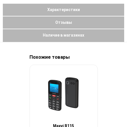
Характеристики
Отзывы
Наличие в магазинах
Похожие товары
Maxvi B115
Max