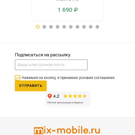
1 690 ₽
1
Подписаться на рассылку
Нажимая на кнопку, я принимаю условия соглашения.
ОТПРАВИТЬ