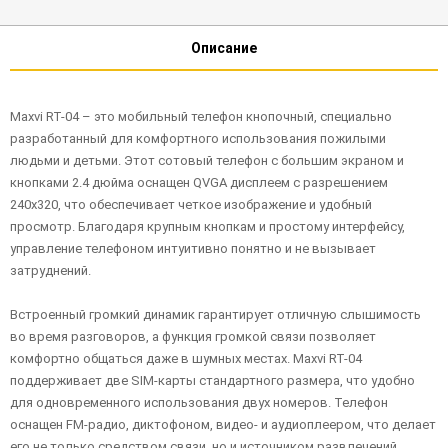
Описание
Maxvi RT-04 – это мобильный телефон кнопочный, специально
разработанный для комфортного использования пожилыми
людьми и детьми. Этот сотовый телефон с большим экраном и
кнопками 2.4 дюйма оснащен QVGA дисплеем с разрешением
240х320, что обеспечивает четкое изображение и удобный
просмотр. Благодаря крупным кнопкам и простому интерфейсу,
управление телефоном интуитивно понятно и не вызывает
затруднений.
Встроенный громкий динамик гарантирует отличную слышимость
во время разговоров, а функция громкой связи позволяет
комфортно общаться даже в шумных местах. Maxvi RT-04
поддерживает две SIM-карты стандартного размера, что удобно
для одновременного использования двух номеров. Телефон
оснащен FM-радио, диктофоном, видео- и аудиоплеером, что делает
его не только средством связи, но и источником развлечений.