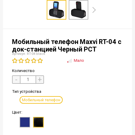
Мобильный телефон Maxvi RT-04 с
док-станцией Черный РСТ
Артикул: RT-04 black
Мало
Количество
-
+
Тип устройства
Мобильный телефон
Цвет: