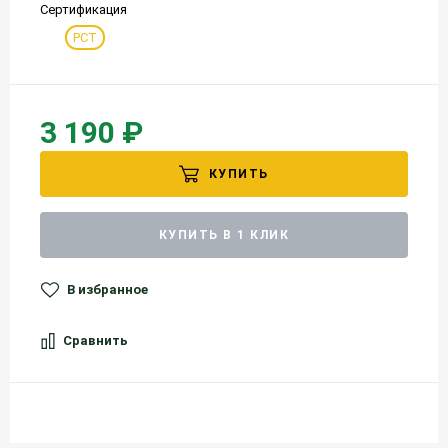
Сертификация
РСТ
3 190 ₽
КУПИТЬ
КУПИТЬ В 1 КЛИК
В избранное
Сравнить