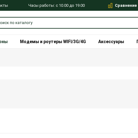
Сравнение
Часы работы: с 10.00 до 19.00
акты
оны
Модемы и роутеры WIFI/3G/4G
Аксессуары