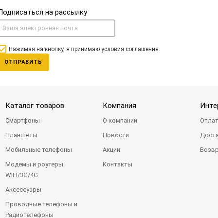
Подписаться на рассылку
Нажимая на кнопку, я принимаю условия соглашения.
ОТПРАВИТЬ
Каталог товаров
Компания
Инте
Смартфоны
О компании
Оплат
Планшеты
Новости
Доста
Мобильные телефоны
Акции
Возвр
Модемы и роутеры
Контакты
WIFI/3G/4G
Аксессуары
Проводные телефоны и
Радиотелефоны