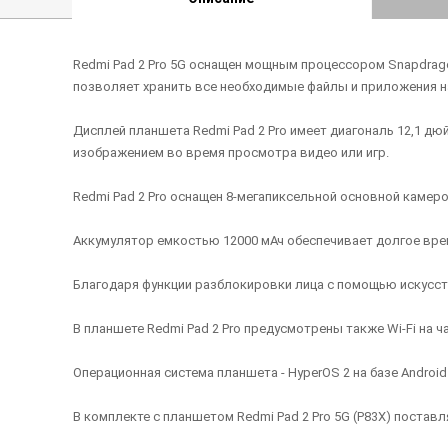
Redmi Pad 2 Pro 5G оснащен мощным процессором Snapdragon
позволяет хранить все необходимые файлы и приложения н
Дисплей планшета Redmi Pad 2 Pro имеет диагональ 12,1 дю
изображением во время просмотра видео или игр.
Redmi Pad 2 Pro оснащен 8-мегапиксельной основной камеро
Аккумулятор емкостью 12000 мАч обеспечивает долгое вре
Благодаря функции разблокировки лица с помощью искусст
В планшете Redmi Pad 2 Pro предусмотрены также Wi-Fi на ча
Операционная система планшета - HyperOS 2 на базе Android
В комплекте с планшетом Redmi Pad 2 Pro 5G (P83Х) постав