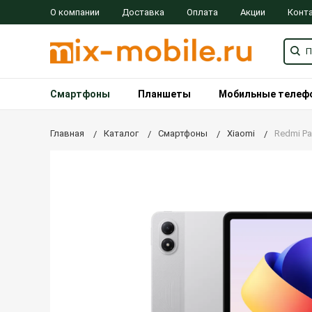
О компании
Доставка
Оплата
Акции
Конт
Смартфоны
Планшеты
Мобильные телеф
Главная
Каталог
Смартфоны
Xiaomi
Redmi Pad