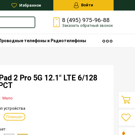
Войти
Избранное
8 (495) 975-96-88
Заказать
обратный
звонок
Проводные телефоны и Радиотелефоны
ad 2 Pro 5G 12.1″ LTE 6/128
 РСТ
Мало
ип устройства
Планшет
вет: