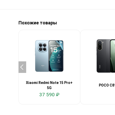
Похожие товары
Xiaomi Redmi Note 15 Pro+
POCO C81
5G
37 590 ₽