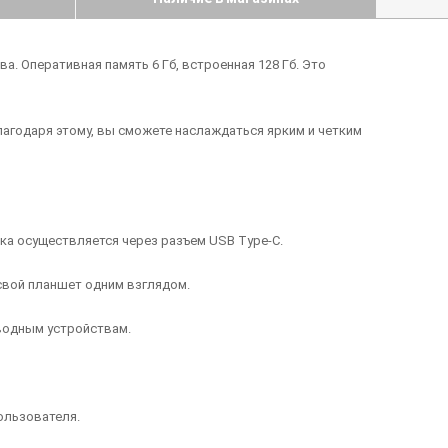
. Оперативная память 6 Гб, встроенная 128 Гб. Это
Благодаря этому, вы сможете наслаждаться ярким и четким
ка осуществляется через разъем USB Type-C.
свой планшет одним взглядом.
роводным устройствам.
ользователя.