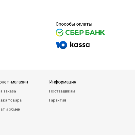
Способы оплаты
рнет-магазин
Информация
а заказа
Поставщикам
вка товара
Гарантия
ат и обмен