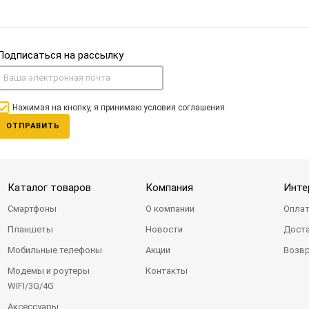
Подписаться на рассылку
Нажимая на кнопку, я принимаю условия соглашения.
ОТПРАВИТЬ
Каталог товаров
Компания
Инте
Смартфоны
О компании
Оплат
Планшеты
Новости
Доста
Мобильные телефоны
Акции
Возвр
Модемы и роутеры
Контакты
WIFI/3G/4G
Аксессуары