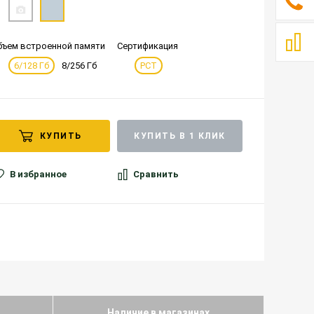
бъем встроенной памяти
Сертификация
6/128 Гб
8/256 Гб
РСТ
КУПИТЬ
КУПИТЬ В 1 КЛИК
В избранное
Сравнить
Наличие в магазинах