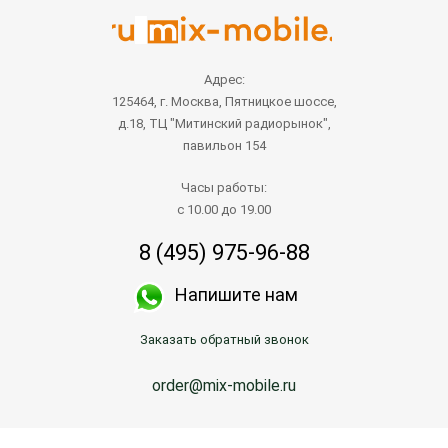
Адрес:
125464, г. Москва, Пятницкое шоссе,
д.18, ТЦ "Митинский радиорынок",
павильон 154
Часы работы:
с 10.00 до 19.00
8 (495) 975-96-88
Напишите нам
Заказать обратный звонок
order@mix-mobile.ru