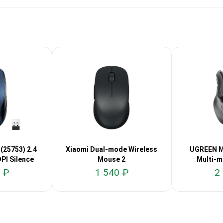
25753) 2.4
Xiaomi Dual-mode Wireless
UGREEN M
I Silence
Mouse 2
Multi-m
 ₽
1 540 ₽
2