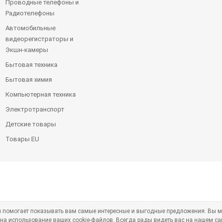
Проводные телефоны и
Радиотелефоны
Автомобильные
видеорегистраторы и
Экшн-камеры
Бытовая техника
Бытовая химия
Компьютерная техника
Электротранспорт
Детские товары
Товары EU
ая помогает показывать вам самые интересные и выгодные предложения. Вы м
 на использование ваших cookie-файлов. Всегда рады видеть вас на нашем са