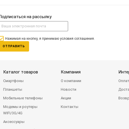
Подписаться на рассылку
Нажимая на кнопку, я принимаю условия соглашения.
ОТПРАВИТЬ
Каталог товаров
Компания
Инте
Смартфоны
О компании
Оплат
Планшеты
Новости
Доста
Мобильные телефоны
Акции
Возвр
Модемы и роутеры
Контакты
WIFI/3G/4G
Аксессуары