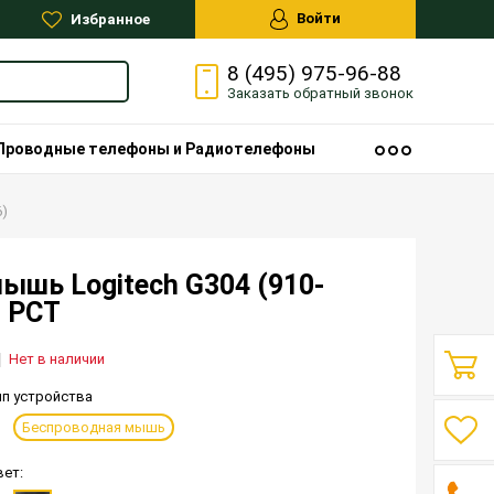
Войти
Избранное
8 (495) 975-96-88
Заказать
обратный
звонок
Проводные телефоны и Радиотелефоны
6)
ышь Logitech G304 (910-
 РСТ
Нет в наличии
ип устройства
Беспроводная мышь
вет: