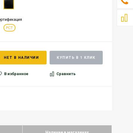
ертификация
РСТ
НЕТ В НАЛИЧИИ
КУПИТЬ В 1 КЛИК
В избранное
Сравнить
Наличие в магазинах