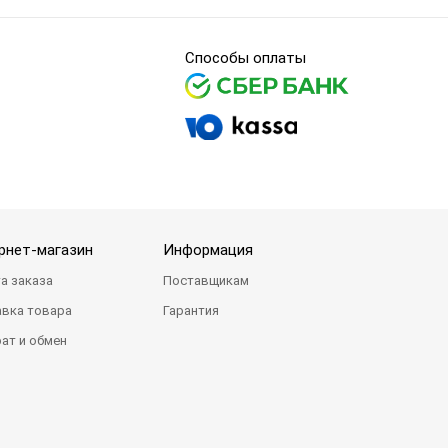
Способы оплаты
рнет-магазин
Информация
а заказа
Поставщикам
вка товара
Гарантия
ат и обмен