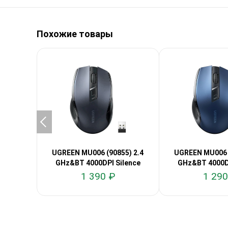
Похожие товары
UGREEN MU006 (90855) 2.4
UGREEN MU006 (
GHz&BT 4000DPI Silence
GHz&BT 4000DP
1 390 ₽
1 290