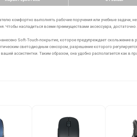
елю комфортно выполнять рабочие поручения или учебные задачи, не 
атия. Чтобы насладиться всеми преимуществами аксессуара, достаточн
анесено Soft-Touch-покрытие, которое предупреждает скольжение в р
птическим светодиодным сенсором, разрешение которого регулируетс
ашей ассистентки. Таким образом, она удобно располагается как в пр