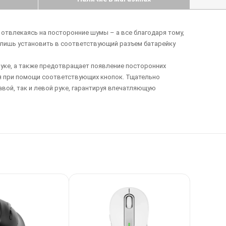
отвлекаясь на посторонние шумы – а все благодаря тому,
о лишь установить в соответствующий разъем батарейку
уке, а также предотвращает появление посторонних
я при помощи соответствующих кнопок. Тщательно
авой, так и левой руке, гарантируя впечатляющую