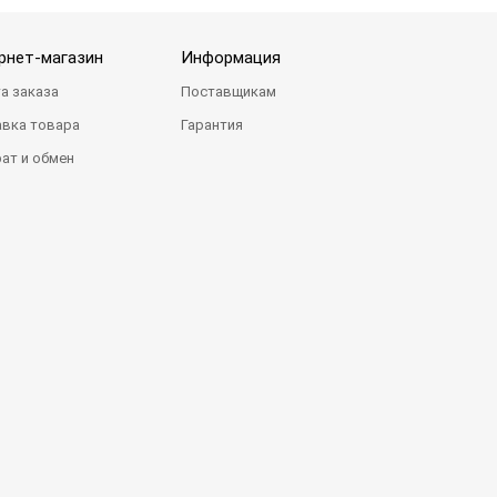
рнет-магазин
Информация
а заказа
Поставщикам
вка товара
Гарантия
ат и обмен