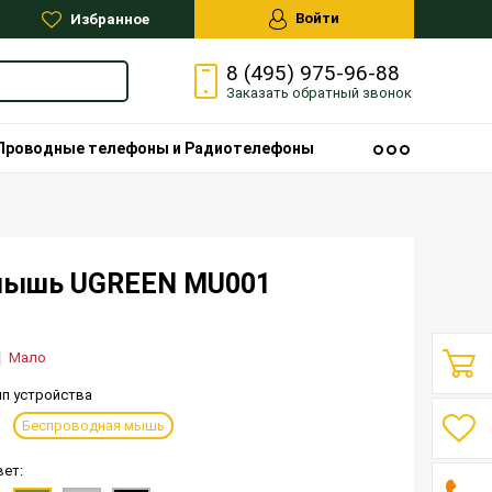
Войти
Избранное
8 (495) 975-96-88
Заказать
обратный
звонок
Проводные телефоны и Радиотелефоны
мышь UGREEN MU001
Мало
ип устройства
Беспроводная мышь
вет: