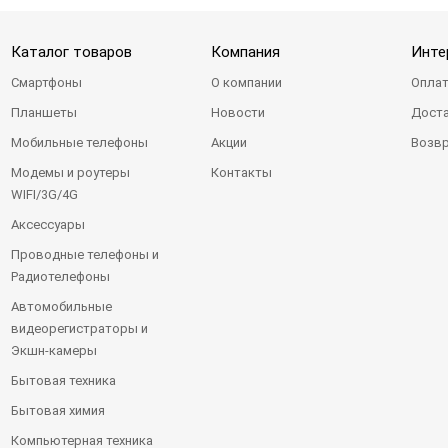
Каталог товаров
Компания
Инте
Смартфоны
О компании
Оплат
Планшеты
Новости
Доста
Мобильные телефоны
Акции
Возвр
Модемы и роутеры
Контакты
WIFI/3G/4G
Аксессуары
Проводные телефоны и
Радиотелефоны
Автомобильные
видеорегистраторы и
Экшн-камеры
Бытовая техника
Бытовая химия
Компьютерная техника