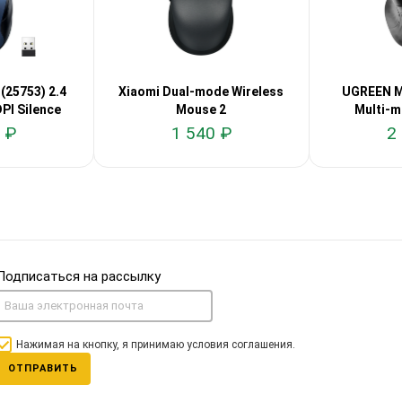
25753) 2.4
Xiaomi Dual-mode Wireless
UGREEN M
I Silence
Mouse 2
Multi-m
 ₽
1 540 ₽
2
Подписаться на рассылку
Нажимая на кнопку, я принимаю условия соглашения.
ОТПРАВИТЬ