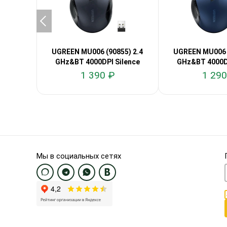
UGREEN MU006 (90855) 2.4
UGREEN MU006 (
GHz&BT 4000DPI Silence
GHz&BT 4000DP
1 390 ₽
1 290
Мы в социальных сетях