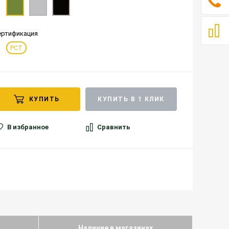
ертификация
РСТ
КУПИТЬ
КУПИТЬ В 1 КЛИК
В избранное
Сравнить
Наличие в магазинах