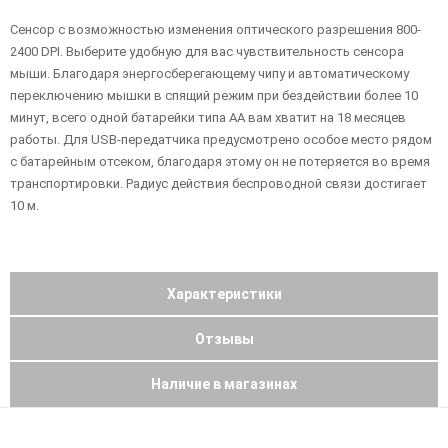
Сенсор с возможностью изменения оптического разрешения 800-
2400 DPI. Выберите удобную для вас чувствительность сенсора
мыши. Благодаря энергосберегающему чипу и автоматическому
переключению мышки в спящий режим при бездействии более 10
минут, всего одной батарейки типа АА вам хватит на 18 месяцев
работы. Для USB-передатчика предусмотрено особое место рядом
с батарейным отсеком, благодаря этому он не потеряется во время
транспортировки. Радиус действия беспроводной связи достигает
10 м.
Характеристики
Отзывы
Наличие в магазинах