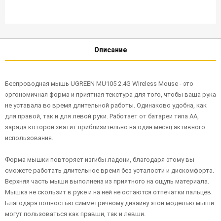
Описание
Беспроводная мышь UGREEN MU105 2.4G Wireless Mouse - это
эргономичная форма и приятная текстура для того, чтобы ваша рука
не уставала во время длительной работы. Одинаково удобна, как
для правой, так и для левой руки. Работает от батареи типа AA,
заряда которой хватит приблизительно на один месяц активного
использования.
Форма мышки повторяет изгибы ладони, благодаря этому вы
сможете работать длительное время без усталости и дискомфорта.
Верхняя часть мыши выполнена из приятного на ощупь материала.
Мышка не скользит в руке и на ней не остаются отпечатки пальцев.
Благодаря полностью симметричному дизайну этой моделью мыши
могут пользоваться как правши, так и левши.