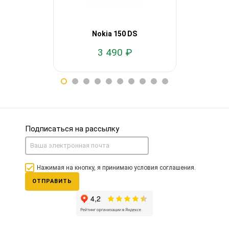
Nokia 150 DS
Nok
3 490 ₽
2
Подписаться на рассылку
Нажимая на кнопку, я принимаю условия соглашения.
ОТПРАВИТЬ