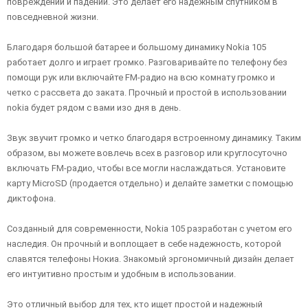
повреждений и падений. Это делает его надежным спутником в
повседневной жизни.
Благодаря большой батарее и большому динамику Nokia 105
работает долго и играет громко. Разговаривайте по телефону без
помощи рук или включайте FM-радио на всю комнату громко и
четко с рассвета до заката. Прочный и простой в использовании
nokia будет рядом с вами изо дня в день.
Звук звучит громко и четко благодаря встроенному динамику. Таким
образом, вы можете вовлечь всех в разговор или круглосуточно
включать FM-радио, чтобы все могли наслаждаться. Установите
карту MicroSD (продается отдельно) и делайте заметки с помощью
диктофона.
Созданный для современности, Nokia 105 разработан с учетом его
наследия. Он прочный и воплощает в себе надежность, которой
славятся телефоны Нокиа. Знакомый эргономичный дизайн делает
его интуитивно простым и удобным в использовании.
Это отличный выбор для тех, кто ищет простой и надежный