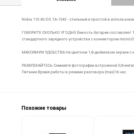
Nokia 110 4G DS TA-1543 - стильный и простой в использова
ГОВОРИТЕ СКОЛЬКО УГОДНО Ёмкость батареи составляет 1020
стандартного зарядного устройства с коннектором microUS
МАКСИМУМ УДОБСТВА На цветном 1,8-дюймовом экране с кр
РАЗВЛЕКАЙТЕСЬ Снимайте фотографии встроенной 0,8-мегапи
Питание Время работы в режиме разговора (max)16 час.
Похожие товары