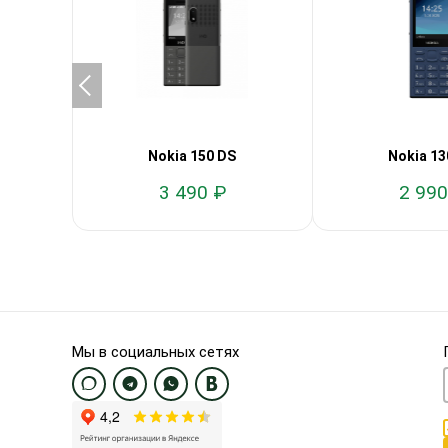
Nokia 150 DS
Nokia 13
3 490 ₽
2 990
Мы в социальных сетях