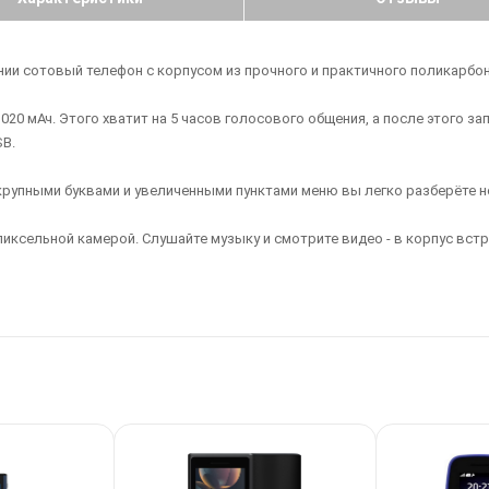
нии сотовый телефон с корпусом из прочного и практичного поликарбона
 мАч. Этого хватит на 5 часов голосового общения, а после этого з
B.
упными буквами и увеличенными пунктами меню вы легко разберёте н
ксельной камерой. Слушайте музыку и смотрите видео - в корпус вст