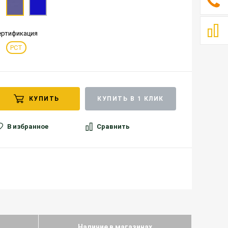
ертификация
РСТ
КУПИТЬ
КУПИТЬ В 1 КЛИК
В избранное
Сравнить
Наличие в магазинах