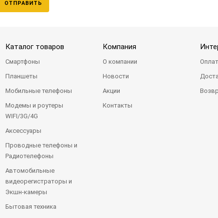
ОТПРАВИТЬ
Каталог товаров
Компания
Инте
Смартфоны
О компании
Оплат
Планшеты
Новости
Доста
Мобильные телефоны
Акции
Возвр
Модемы и роутеры
Контакты
WIFI/3G/4G
Аксессуары
Проводные телефоны и
Радиотелефоны
Автомобильные
видеорегистраторы и
Экшн-камеры
Бытовая техника