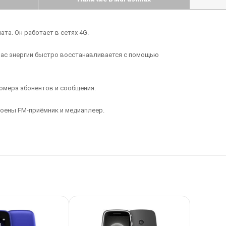
та. Он работает в сетях 4G.
апас энергии быстро восстанавливается с помощью
омера абонентов и сообщения.
роены FM-приёмник и медиаплеер.