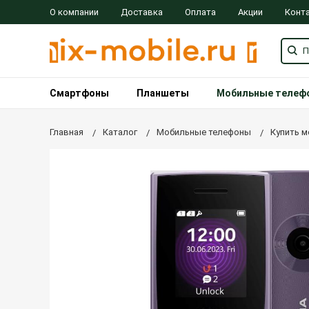
О компании
Доставка
Оплата
Акции
Конт
Смартфоны
Планшеты
Мобильные телеф
Главная
Каталог
Мобильные телефоны
Купить м