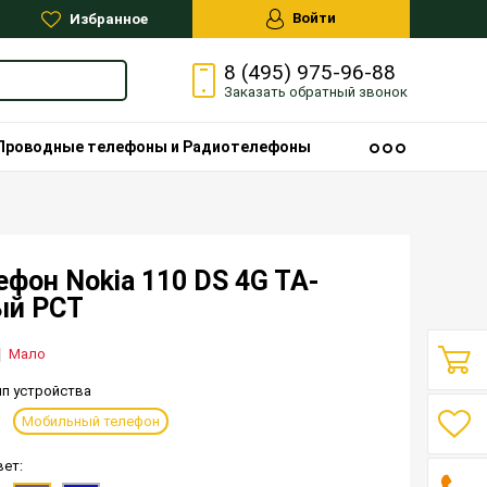
Войти
Избранное
8 (495) 975-96-88
Заказать
обратный
звонок
Проводные телефоны и Радиотелефоны
фон Nokia 110 DS 4G TA-
ый РСТ
Мало
ип устройства
Мобильный телефон
вет: