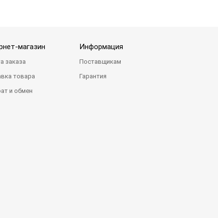
рнет-магазин
Информация
а заказа
Поставщикам
вка товара
Гарантия
ат и обмен