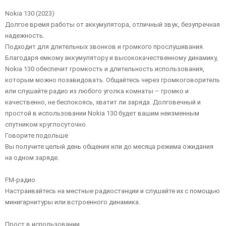
Nokia 130 (2023)
Долгое время работы от аккумулятора, отличный звук, безупречная
надежность.
Подходит для длительных звонков и громкого прослушивания.
Благодаря емкому аккумулятору и высококачественному динамику,
Nokia 130 обеспечит громкость и длительность использования,
которым можно позавидовать. Общайтесь через громкоговоритель
или слушайте радио из любого уголка комнаты – громко и
качественно, не беспокоясь, хватит ли заряда. Долговечный и
простой в использовании Nokia 130 будет вашим неизменным
спутником круглосуточно.
Говорите подольше
Вы получите целый день общения или до месяца режима ожидания
на одном заряде.
FM-радио
Настраивайтесь на местные радиостанции и слушайте их с помощью
минигарнитуры или встроенного динамика.
Прост в использовании