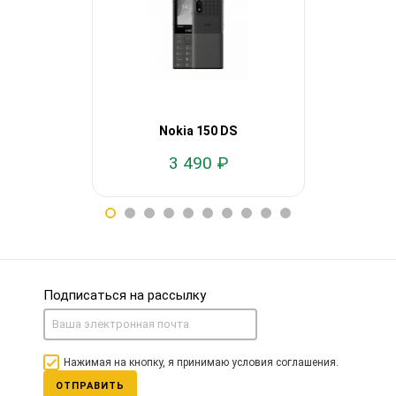
Nokia 150 DS
Nok
3 490 ₽
2
Подписаться на рассылку
Нажимая на кнопку, я принимаю условия соглашения.
ОТПРАВИТЬ