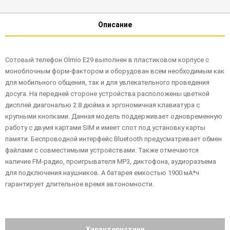
Описание
Сотовый телефон Olmio E29 выполнен в пластиковом корпусе с
моноблочным форм-фактором и оборудован всем необходимым как
для мобильного общения, так и для увлекательного проведения
досуга. На передней стороне устройства расположены цветной
дисплей диагональю 2.8 дюйма и эргономичная клавиатура с
крупными кнопками. Данная модель поддерживает одновременную
работу с двумя картами SIM и имеет слот под установку карты
памяти. Беспроводной интерфейс Bluetooth предусматривает обмен
файлами с совместимыми устройствами. Также отмечаются
наличие FM-радио, проигрывателя MP3, диктофона, аудиоразъема
для подключения наушников. А батарея емкостью 1900 мА*ч
гарантирует длительное время автономности.
Характеристики