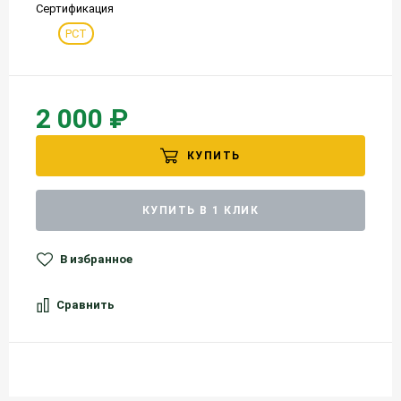
Сертификация
РСТ
2 000 ₽
КУПИТЬ
КУПИТЬ В 1 КЛИК
В избранное
Сравнить