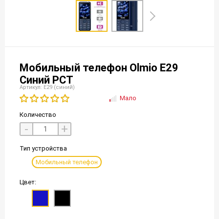
Мобильный телефон Olmio E29
Синий РСТ
Артикул: E29 (синий)
Мало
Количество
-
+
Тип устройства
Мобильный телефон
Цвет: