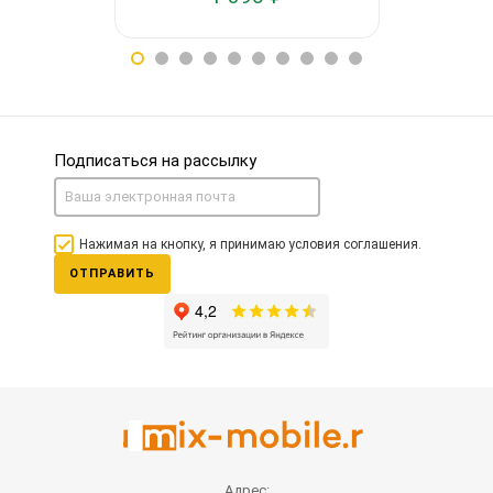
Подписаться на рассылку
Нажимая на кнопку, я принимаю условия соглашения.
ОТПРАВИТЬ
Адрес: