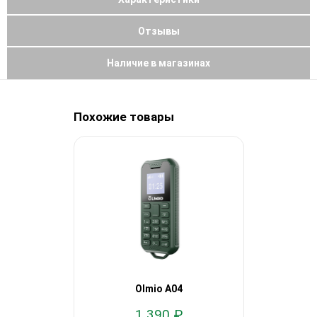
Отзывы
Наличие в магазинах
Похожие товары
Olmio A04
Ol
1 390 ₽
1