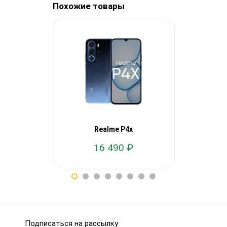
Похожие товары
Realme P4x
Re
16 490 ₽
19
Подписаться на рассылку