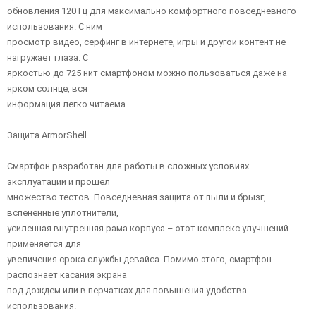
обновления 120 Гц для максимально комфортного повседневного
использования. С ним
просмотр видео, серфинг в интернете, игры и другой контент не
нагружает глаза. С
яркостью до 725 нит смартфоном можно пользоваться даже на
ярком солнце, вся
информация легко читаема.
Защита ArmorShell
Смартфон разработан для работы в сложных условиях
эксплуатации и прошел
множество тестов. Повседневная защита от пыли и брызг,
вспененные уплотнители,
усиленная внутренняя рама корпуса – этот комплекс улучшений
применяется для
увеличения срока службы девайса. Помимо этого, смартфон
распознает касания экрана
под дождем или в перчатках для повышения удобства
использования.