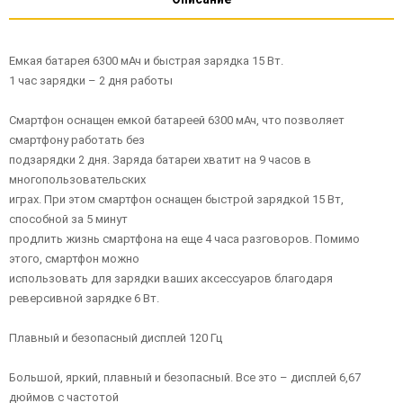
Емкая батарея 6300 мАч и быстрая зарядка 15 Вт.
1 час зарядки – 2 дня работы
Смартфон оснащен емкой батареей 6300 мАч, что позволяет
смартфону работать без
подзарядки 2 дня. Заряда батареи хватит на 9 часов в
многопользовательских
играх. При этом смартфон оснащен быстрой зарядкой 15 Вт,
способной за 5 минут
продлить жизнь смартфона на еще 4 часа разговоров. Помимо
этого, смартфон можно
использовать для зарядки ваших аксессуаров благодаря
реверсивной зарядке 6 Вт.
Плавный и безопасный дисплей 120 Гц
Большой, яркий, плавный и безопасный. Все это – дисплей 6,67
дюймов с частотой