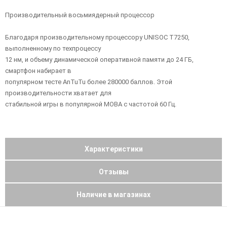
Производительный восьмиядерный процессор
Благодаря производительному процессору UNISOC T7250,
выполненному по техпроцессу
12 нм, и объему динамической оперативной памяти до 24 ГБ,
смартфон набирает в
популярном тесте AnTuTu более 280000 баллов. Этой
производительности хватает для
стабильной игры в популярной MOBA с частотой 60 Гц.
Характеристики
Отзывы
Наличие в магазинах