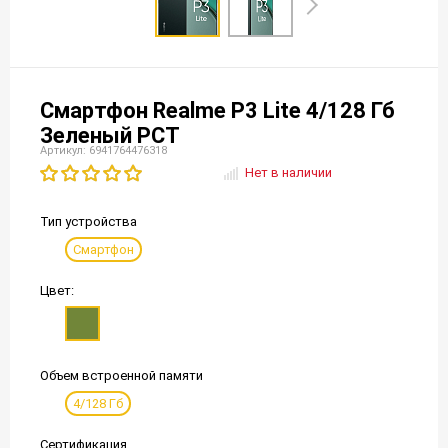
Смартфон Realme P3 Lite 4/128 Гб
Зеленый РСТ
Артикул: 6941764476318
Нет в наличии
Тип устройства
Смартфон
Цвет:
Объем встроенной памяти
4/128 Гб
Сертификация