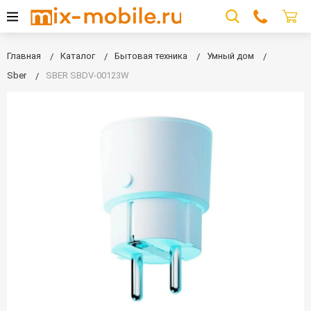
Главная
Каталог
Бытовая техника
Умный дом
Sber
SBER SBDV-00123W