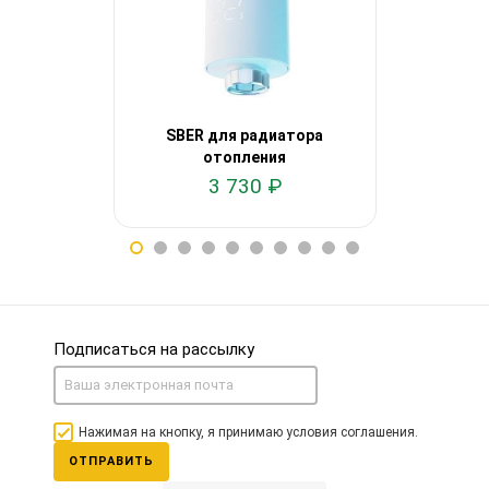
SBER для радиатора
SBER 
отопления
3 730 ₽
1
Подписаться на рассылку
Нажимая на кнопку, я принимаю условия соглашения.
ОТПРАВИТЬ