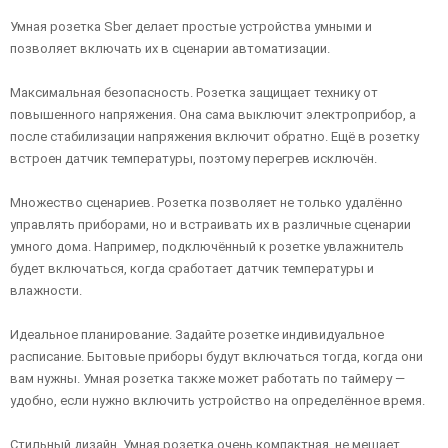
Умная розетка Sber делает простые устройства умными и
позволяет включать их в сценарии автоматизации.
Максимальная безопасность. Розетка защищает технику от
повышенного напряжения. Она сама выключит электроприбор, а
после стабилизации напряжения включит обратно. Ещё в розетку
встроен датчик температуры, поэтому перегрев исключён.
Множество сценариев. Розетка позволяет не только удалённо
управлять приборами, но и встраивать их в различные сценарии
умного дома. Например, подключённый к розетке увлажнитель
будет включаться, когда сработает датчик температуры и
влажности.
Идеальное планирование. Задайте розетке индивидуальное
расписание. Бытовые приборы будут включаться тогда, когда они
вам нужны. Умная розетка также может работать по таймеру —
удобно, если нужно включить устройство на определённое время.
Стильный дизайн. Умная розетка очень компактная, не мешает