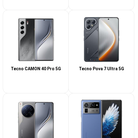
Tecno CAMON 40 Pro 5G
Tecno Pova 7 Ultra 5G