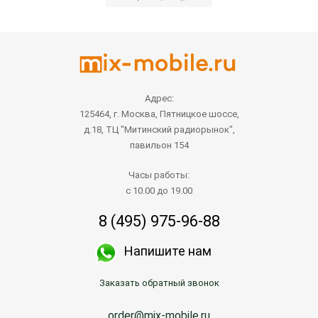
Адрес:
125464, г. Москва, Пятницкое шоссе,
д.18, ТЦ "Митинский радиорынок",
павильон 154
Часы работы:
с 10.00 до 19.00
8 (495) 975-96-88
Напишите нам
Заказать обратный звонок
order@mix-mobile.ru