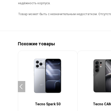
надёжность корпуса.
Товар может быть с незначительным недостатком. Отсутств
Похожие товары
Tecno Spark 50
Tecno CA