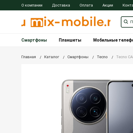
О компании
Доставка
Оплата
Акции
Конт
Смартфоны
Планшеты
Мобильные телеф
Главная
Каталог
Смартфоны
Tecno
Tecno CA