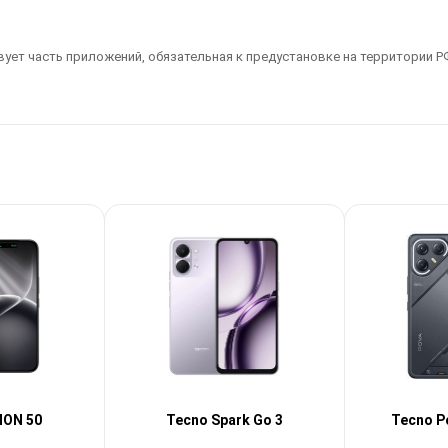
ует часть приложений, обязательная к предустановке на территории РФ
MON 50
Tecno Spark Go 3
Tecno Po