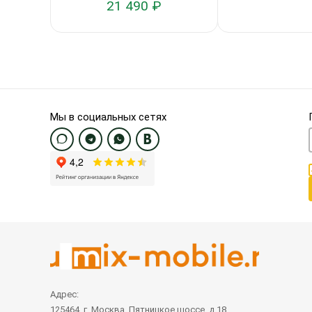
21 490 ₽
Мы в социальных сетях
Адрес:
125464, г. Москва, Пятницкое шоссе, д.18,