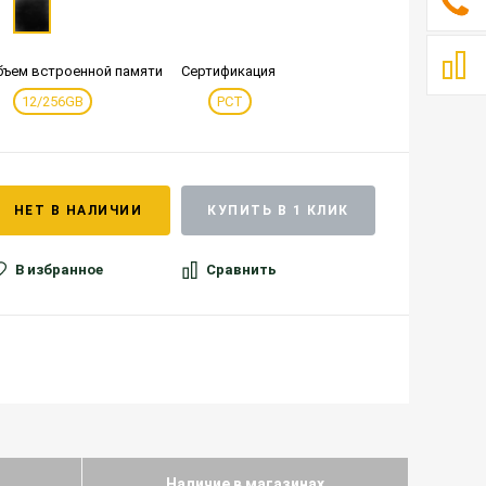
бъем встроенной памяти
Сертификация
12/256GB
РСТ
НЕТ В НАЛИЧИИ
КУПИТЬ В 1 КЛИК
В избранное
Сравнить
Наличие в магазинах