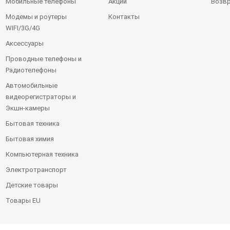
Мобильные телефоны
Акции
Возвр
Модемы и роутеры
Контакты
WIFI/3G/4G
Аксессуары
Проводные телефоны и
Радиотелефоны
Автомобильные
видеорегистраторы и
Экшн-камеры
Бытовая техника
Бытовая химия
Компьютерная техника
Электротранспорт
Детские товары
Товары EU